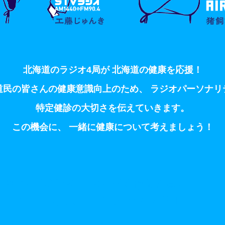
北海道のラジオ4局が
北海道の健康を応援！
道民の皆さんの健康意識向上のため、
ラジオパーソナリ
特定健診の大切さを伝えていきます。
この機会に、
一緒に健康について考えましょう！
地域の薬局では、街の健康情報拠点として、
のご相談など、
みなさまの健康をサポートし
予約相談の実施は、
2026年2月7日までとなります！