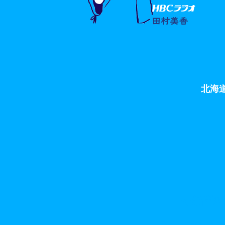
北海
特定健診
※薬局での特定健診の