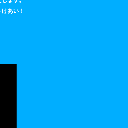
えします。
うけあい！