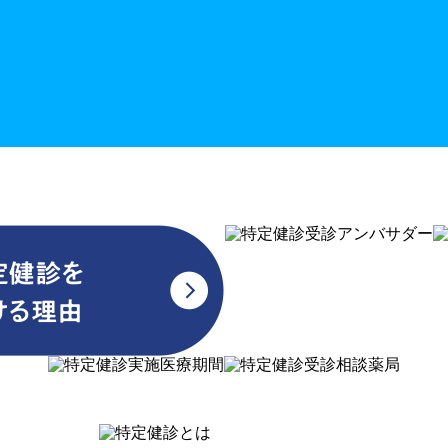
薬局がございます。
実施薬局は、特定健診受診予約相談薬局一覧を
ご確認ください
実施している薬局が変更・追加・中止となる場合がございます。