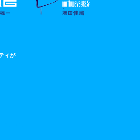
ティが
ています。