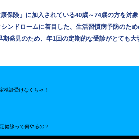
康保険」に加入されている40歳～74歳の方を対
クシンドロームに着目した、生活習慣病予防のため
早期発見のため、年1回の定期的な受診がとても大