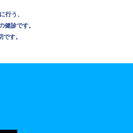
象に行う、
の健診です。
切です。