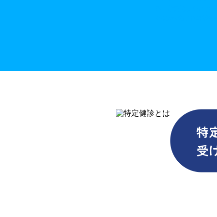
※一部実施していない
※特定健診予約相談を