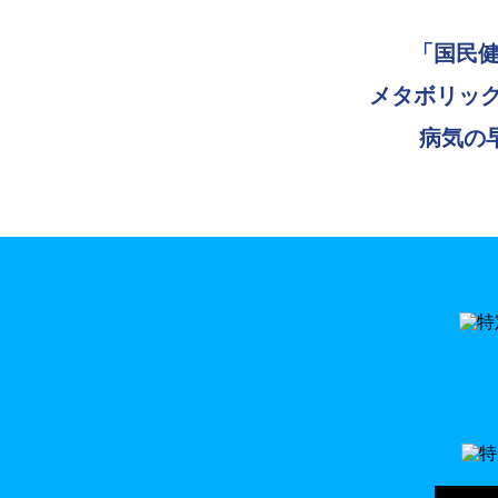
「国民健
メタボリッ
病気の