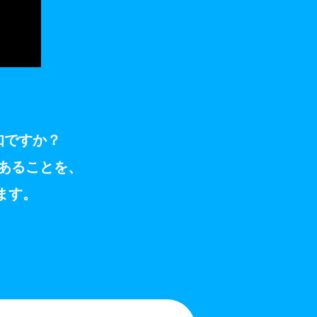
知ですか？
あることを、
ます。