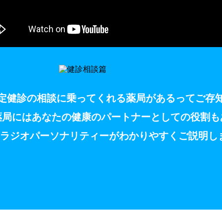
定健診の相談に乗ってくれる薬局があるってご存
薬局にはあなたの健康のパートナーとしての役割も
のラジオパーソナリティーがわかりやすくご説明し