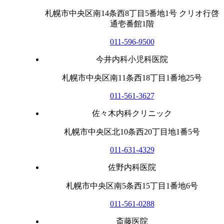
札幌市中央区南14条西8丁目5番地1号 クリオ行啓
通壱番館1階
011-596-9500
今井内科小児科医院
札幌市中央区南11条西18丁目1番地25号
011-561-3627
佐々木内科クリニック
札幌市中央区北10条西20丁目地1番5号
011-631-4329
佐野内科医院
札幌市中央区南5条西15丁目1番地6号
011-561-0288
斎藤医院