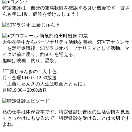
特定健診は、自分の健康状態を確認する良い機会です。皆さ
んも年に1度、健診を受けましょう！
雨竜郡沼田町出身 73歳
大学在学中からパーソナリティ活動を開始、STVアナウンサ
ーを定年退職後、STVラジオパーソナリティとして活動。マ
イクの前に座り、約50年を迎える。
趣味は映画、釣り、温泉。
｢工藤じゅんきの十人十色｣
月～金曜10:00～12:30放送
「工藤じゅんきの人生は映画とともに」
月曜19:30～20:00放送
私の仕事は体が資本です。特定健診は普段の生活習慣を見直
すきっかけにもなるので、特定健診を受けることは大切です
よね。