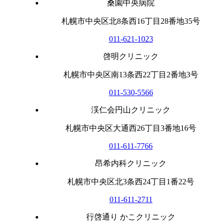
桑園中央病院
札幌市中央区北8条西16丁目28番地35号
011-621-1023
啓明クリニック
札幌市中央区南13条西22丁目2番地3号
011-530-5566
渓仁会円山クリニック
札幌市中央区大通西26丁目3番地16号
011-611-7766
昂希内科クリニック
札幌市中央区北3条西24丁目1番22号
011-611-2711
行啓通り かこクリニック