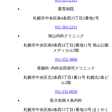
011-521-2321
愛育病院
札幌市中央区南4条西25丁目2番地1号
011-563-2211
旭山内科クリニック
札幌市中央区南8条西24丁目2番地11号 旭山公園
メディカル2階
011-552-3666
胃腸科･内科吉田裕司クリニック
札幌市中央区北2条西3丁目1番21号 札幌北2条ビ
ル2階
011-232-0030
医大前南４条内科
札幌市中央区南4条西15丁目1番地32号 ほくやく