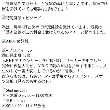
「健康診断受けた？」と実家の母にも聞くんです。持病で診
察を受けていても健診は別物ですよ！
私は、毎年3月と決めて特定健診を受けています。最初は
「基本健診がこの料金で受けられるの？！」と驚きました。
岡山県出身 42歳
元NHKアナウンサー。学生時代は、サッカー少年でした。
完全に夜型人間が、AIR-Gで朝の番組を担当する事に…。人
生の中で一番大切にしているのが「睡眠」！
好きなものは、お笑い（M-1は予選からチェック）、スポー
ツ全般（見るのもするのも）
「Start me up!」
月～木曜０9：00～11:00放送
「魚Round’s」
木曜11：30～11：55放送