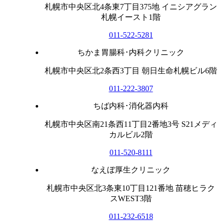
札幌市中央区北4条東7丁目375地 イニシアグラン
札幌イースト1階
011-522-5281
ちかま胃腸科･内科クリニック
札幌市中央区北2条西3丁目 朝日生命札幌ビル6階
011-222-3807
ちば内科･消化器内科
札幌市中央区南21条西11丁目2番地3号 S21メディ
カルビル2階
011-520-8111
なえぼ厚生クリニック
札幌市中央区北3条東10丁目121番地 苗穂ヒラク
スWEST3階
011-232-6518