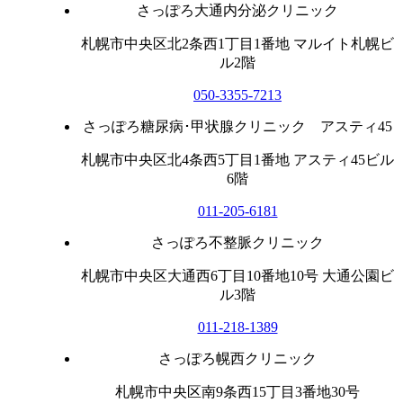
さっぽろ大通内分泌クリニック
札幌市中央区北2条西1丁目1番地 マルイト札幌ビ
ル2階
050-3355-7213
さっぽろ糖尿病･甲状腺クリニック アスティ45
札幌市中央区北4条西5丁目1番地 アスティ45ビル
6階
011-205-6181
さっぽろ不整脈クリニック
札幌市中央区大通西6丁目10番地10号 大通公園ビ
ル3階
011-218-1389
さっぽろ幌西クリニック
札幌市中央区南9条西15丁目3番地30号