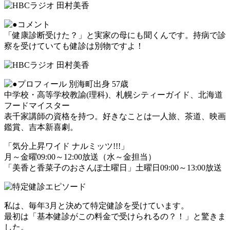
「健康診断受けた？」と実家の母にも聞くんです。持病で診
察を受けていても健診は別物ですよ！
別海町出身 57歳
中学校・高等学校教諭(理科)、札幌シティーガイド、北海道
フードマイスター
表千家講師の資格を持つ。好きなことは一人旅、茶道、映画
鑑賞、吉本新喜劇。
「気分上昇ワイド ナルミッツ!!!」
月～金曜09:00～12:00放送（水～金担当）
「美香と香菜子のおさんぽ土曜日」土曜日09:00～13:00放送
私は、毎年3月と決めて特定健診を受けています。
最初は「基本健診がこの料金で受けられるの？！」と驚きま
した。