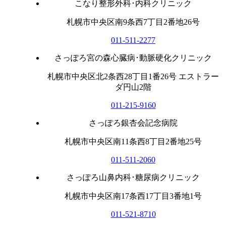
こなり整形外科･内科クリニック
札幌市中央区南9条西7丁目2番地26号
011-511-2277
さっぽろ宮の森心臓病･動脈硬化クリニック
札幌市中央区北2条西28丁目1番26号 エストラー
ダ円山2階
011-215-9160
さっぽろ銀杏会記念病院
札幌市中央区南11条西8丁目2番地25号
011-511-2060
さっぽろ山鼻内科･糖尿病クリニック
札幌市中央区南17条西17丁目3番地1号
011-521-8710