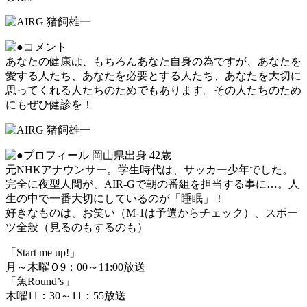
あなたの健康は、もちろんあなた自身の為ですが、あなたを
愛する人たち、あなたを必要とする人たち、あなたを大切に
思ってくれる人たちのためでもあります。その人たちのため
にもぜひ健診を！
岡山県出身 42歳
元NHKアナウンサー。学生時代は、サッカー少年でした。
完全に夜型人間が、AIR-Gで朝の番組を担当する事に…。人
生の中で一番大切にしているのが「睡眠」！
好きなものは、お笑い（M-1は予選からチェック）、スポー
ツ全般（見るのもするのも）
「Start me up!」
月～木曜０9：00～11:00放送
「魚Round’s」
木曜11：30～11：55放送