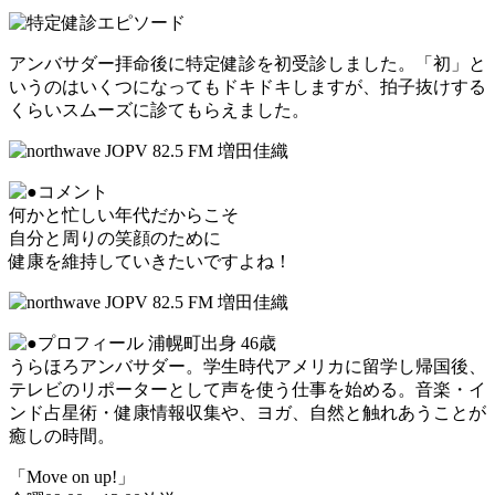
アンバサダー拝命後に特定健診を初受診しました。「初」と
いうのはいくつになってもドキドキしますが、拍子抜けする
くらいスムーズに診てもらえました。
何かと忙しい年代だからこそ
自分と周りの笑顔のために
健康を維持していきたいですよね！
浦幌町出身 46歳
うらほろアンバサダー。学生時代アメリカに留学し帰国後、
テレビのリポーターとして声を使う仕事を始める。音楽・イ
ンド占星術・健康情報収集や、ヨガ、自然と触れあうことが
癒しの時間。
「Move on up!」