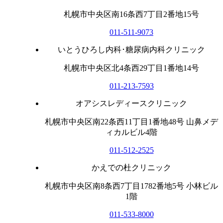
札幌市中央区南16条西7丁目2番地15号
011-511-9073
いとうひろし内科･糖尿病内科クリニック
札幌市中央区北4条西29丁目1番地14号
011-213-7593
オアシスレディースクリニック
札幌市中央区南22条西11丁目1番地48号 山鼻メデ
ィカルビル4階
011-512-2525
かえでの杜クリニック
札幌市中央区南8条西7丁目1782番地5号 小林ビル
1階
011-533-8000