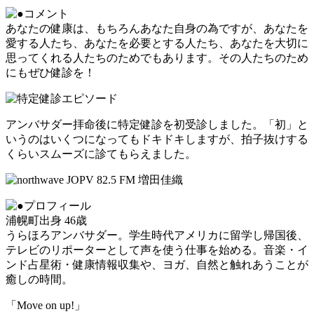
あなたの健康は、もちろんあなた自身の為ですが、あなたを
愛する人たち、あなたを必要とする人たち、あなたを大切に
思ってくれる人たちのためでもあります。その人たちのため
にもぜひ健診を！
アンバサダー拝命後に特定健診を初受診しました。「初」と
いうのはいくつになってもドキドキしますが、拍子抜けする
くらいスムーズに診てもらえました。
浦幌町出身 46歳
うらほろアンバサダー。学生時代アメリカに留学し帰国後、
テレビのリポーターとして声を使う仕事を始める。音楽・イ
ンド占星術・健康情報収集や、ヨガ、自然と触れあうことが
癒しの時間。
「Move on up!」