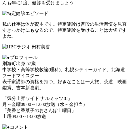
んも年に1度、健診を受けましょう！
私の仕事は体が資本です。特定健診は普段の生活習慣を見直
すきっかけにもなるので、特定健診を受けることは大切です
よね。
別海町出身 57歳
中学校・高等学校教諭(理科)、札幌シティーガイド、北海道
フードマイスター
表千家講師の資格を持つ。好きなことは一人旅、茶道、映画
鑑賞、吉本新喜劇。
「気分上昇ワイド ナルミッツ!!!」
月～金曜09:00～12:00放送（水～金担当）
「美香と香菜子のおさんぽ土曜日」
土曜09:00～13:00放送