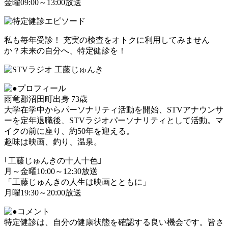
金曜09:00～13:00放送
私も毎年受診！ 充実の検査をオトクに利用してみません
か？未来の自分へ、特定健診を！
雨竜郡沼田町出身 73歳
大学在学中からパーソナリティ活動を開始、STVアナウンサ
ーを定年退職後、STVラジオパーソナリティとして活動。マ
イクの前に座り、約50年を迎える。
趣味は映画、釣り、温泉。
｢工藤じゅんきの十人十色｣
月～金曜10:00～12:30放送
「工藤じゅんきの人生は映画とともに」
月曜19:30～20:00放送
特定健診は、自分の健康状態を確認する良い機会です。皆さ