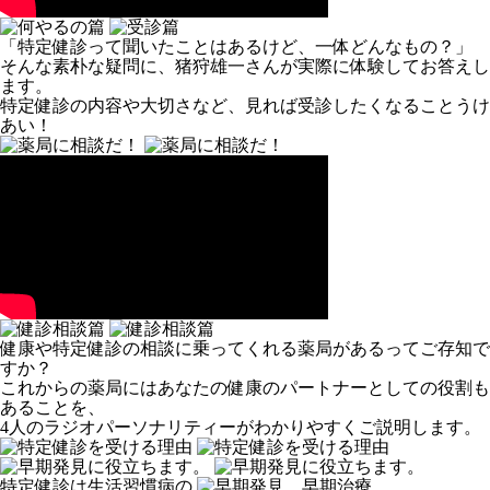
「特定健診って聞いたことはあるけど、一体どんなもの？」
そんな素朴な疑問に、猪狩雄一さんが実際に体験してお答えし
ます。
特定健診の内容や大切さなど、見れば受診したくなることうけ
あい！
健康や特定健診の相談に乗ってくれる薬局があるってご存知で
すか？
これからの薬局にはあなたの健康のパートナーとしての役割も
あることを、
4人のラジオパーソナリティーがわかりやすくご説明します。
特定健診は生活習慣病の