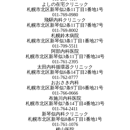
よしの在宅クリニック
札幌市北区新琴似2条11丁目1番地1号
011-769-0980
飛驒内科クリニック
札幌市北区新琴似2条11丁目7番地7号
011-769-8002
札幌鈴木病院
札幌市北区新琴似3条1丁目1番地27号
011-709-5511
阿部内科医院
札幌市北区新琴似3条11丁目7番地24号
011-761-2395
太田内科循環器クリニック
札幌市北区新琴似6条14丁目2番地1号
011-762-0777
おおさき内科
札幌市北区新琴似7条9丁目6番地21号
011-766-0666
布施川内科医院
札幌市北区新琴似7条14丁目4番地23号
011-764-2411
新琴似内科クリニック
札幌市北区新琴似8条6丁目1番地1号
011-761-1076
横山医院