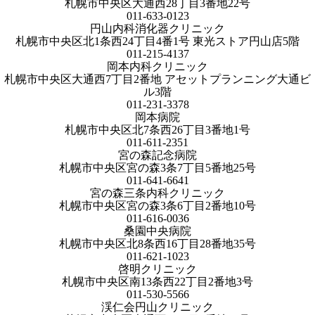
札幌市中央区大通西28丁目3番地22号
011-633-0123
円山内科消化器クリニック
札幌市中央区北1条西24丁目4番1号 東光ストア円山店5階
011-215-4137
岡本内科クリニック
札幌市中央区大通西7丁目2番地 アセットプランニング大通ビ
ル3階
011-231-3378
岡本病院
札幌市中央区北7条西26丁目3番地1号
011-611-2351
宮の森記念病院
札幌市中央区宮の森3条7丁目5番地25号
011-641-6641
宮の森三条内科クリニック
札幌市中央区宮の森3条6丁目2番地10号
011-616-0036
桑園中央病院
札幌市中央区北8条西16丁目28番地35号
011-621-1023
啓明クリニック
札幌市中央区南13条西22丁目2番地3号
011-530-5566
渓仁会円山クリニック