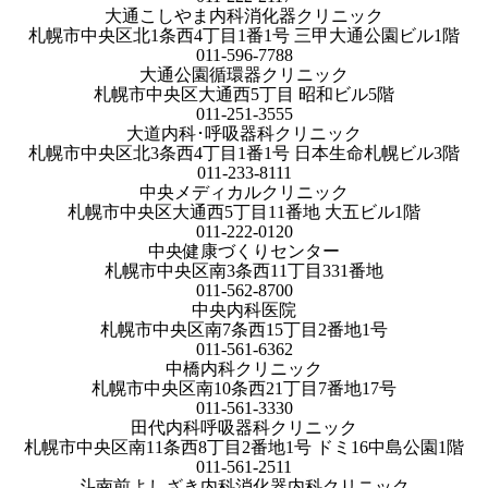
大通こしやま内科消化器クリニック
札幌市中央区北1条西4丁目1番1号 三甲大通公園ビル1階
011-596-7788
大通公園循環器クリニック
札幌市中央区大通西5丁目 昭和ビル5階
011-251-3555
大道内科･呼吸器科クリニック
札幌市中央区北3条西4丁目1番1号 日本生命札幌ビル3階
011-233-8111
中央メディカルクリニック
札幌市中央区大通西5丁目11番地 大五ビル1階
011-222-0120
中央健康づくりセンター
札幌市中央区南3条西11丁目331番地
011-562-8700
中央内科医院
札幌市中央区南7条西15丁目2番地1号
011-561-6362
中橋内科クリニック
札幌市中央区南10条西21丁目7番地17号
011-561-3330
田代内科呼吸器科クリニック
札幌市中央区南11条西8丁目2番地1号 ドミ16中島公園1階
011-561-2511
斗南前よしざき内科消化器内科クリニック