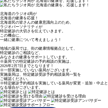
北海道のラジオ4局が
北海道の健康を応援！
北海道民の皆さんの健康意識向上のため、
ラジオパーソナリティが
特定健診の大切さを伝えていきます。
この機会に、
一緒に健康について考えましょう！
地域の薬局では、街の健康情報拠点として、
特定健診のご相談など、
みなさまの健康をサポートしています。
※薬局での特定健診の予約相談の実施は、
2026年2月7日までとなります！
※一部実施していない薬局がございます。
実施薬局は、特定健診受診予約相談薬局一覧を
ご確認ください。
※特定健診予約相談を実施している薬局が変更・追加・中止と
なる場合がございます。