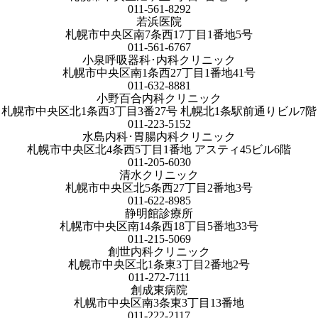
011-561-8292
若浜医院
札幌市中央区南7条西17丁目1番地5号
011-561-6767
小泉呼吸器科･内科クリニック
札幌市中央区南1条西27丁目1番地41号
011-632-8881
小野百合内科クリニック
札幌市中央区北1条西3丁目3番27号 札幌北1条駅前通りビル7階
011-223-5152
水島内科･胃腸内科クリニック
札幌市中央区北4条西5丁目1番地 アスティ45ビル6階
011-205-6030
清水クリニック
札幌市中央区北5条西27丁目2番地3号
011-622-8985
静明館診療所
札幌市中央区南14条西18丁目5番地33号
011-215-5069
創世内科クリニック
札幌市中央区北1条東3丁目2番地2号
011-272-7111
創成東病院
札幌市中央区南3条東3丁目13番地
011-222-2117