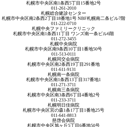
札幌市中央区南1条西5丁目15番地2号
011-261-2010
札幌総合健診センター
札幌市中央区南2条西2丁目18番地1号 NBF札幌南二条ビル7階
011-222-0710
札幌中央ファミリークリニック
札幌市中央区南1条西11丁目 ワンズ南一条ビル6階
011-272-3455
札幌中央病院
札幌市中央区南9条西10丁目1番地50号
011-513-0111
札幌同交会病院
札幌市中央区南2条西19丁目291番地
011-611-9131
札幌南一条病院
札幌市中央区南1条西13丁目317番地1
011-271-3711
札幌南三条病院
札幌市中央区南3条西6丁目4番地2号
011-233-3711
札幌明日佳病院
札幌市中央区宮の森1条17丁目1番地25号
011-641-8813
慈啓会病院
札幌市中央区旭ヶ丘5丁目6番地50号