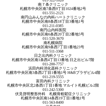
011-522-1020
南７条クリニック
札幌市中央区南7条西9丁目1024番地2号
011-551-2121
南円山みんなの内科ハートクリニック
札幌市中央区南8条西18丁目3番地1号
011-211-0385
南円山内科医院
札幌市中央区南6条西20丁目2番地5号
011-520-3670
南札幌病院
札幌市中央区南9条西7丁目1番地23号
011-511-3368
日之出内科クリニック
札幌市中央区南1条西4丁目13番地 日之出ビル7階
011-200-7757
浜田内科消化器科クリニック
札幌市中央区南3条西2丁目1番地1号 H&Bプラザビル4階
011-219-5555
富田内科クリニック
札幌市中央区北2条西1丁目1番地 マルイト札幌ビル2階
011-242-5300
伏見啓明整形外科 札幌骨粗鬆症クリニック
札幌市中央区南14条西19丁目1番地1号
011-563-8400