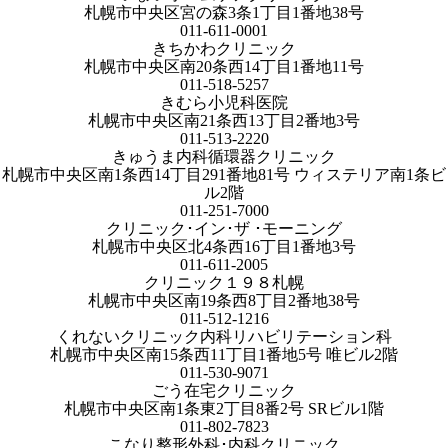
札幌市中央区宮の森3条1丁目1番地38号
011-611-0001
きちかわクリニック
札幌市中央区南20条西14丁目1番地11号
011-518-5257
きむら小児科医院
札幌市中央区南21条西13丁目2番地3号
011-513-2220
きゅうま内科循環器クリニック
札幌市中央区南1条西14丁目291番地81号 ウィステリア南1条ビ
ル2階
011-251-7000
クリニック･イン･ザ ･モーニング
札幌市中央区北4条西16丁目1番地3号
011-611-2005
クリニック１９８札幌
札幌市中央区南19条西8丁目2番地38号
011-512-1216
くれないクリニック内科リハビリテーション科
札幌市中央区南15条西11丁目1番地5号 唯ビル2階
011-530-9071
ごう在宅クリニック
札幌市中央区南1条東2丁目8番2号 SRビル1階
011-802-7823
こなり整形外科･内科クリニック