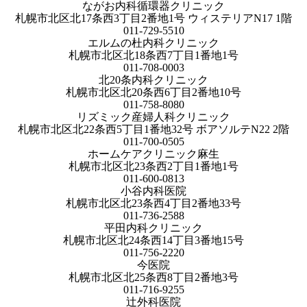
ながお内科循環器クリニック
札幌市北区北17条西3丁目2番地1号 ウィステリアN17 1階
011-729-5510
エルムの杜内科クリニック
札幌市北区北18条西7丁目1番地1号
011-708-0003
北20条内科クリニック
札幌市北区北20条西6丁目2番地10号
011-758-8080
リズミック産婦人科クリニック
札幌市北区北22条西5丁目1番地32号 ボアソルテN22 2階
011-700-0505
ホームケアクリニック麻生
札幌市北区北23条西2丁目1番地1号
011-600-0813
小谷内科医院
札幌市北区北23条西4丁目2番地33号
011-736-2588
平田内科クリニック
札幌市北区北24条西14丁目3番地15号
011-756-2220
今医院
札幌市北区北25条西8丁目2番地3号
011-716-9255
辻外科医院