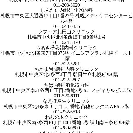
011-208-3020
しんたに内科消化器内科
札幌市中央区大通西17丁目1番27号 札幌メディケアセンタービ
ル4階
011-643-0335
ソフィア北円山クリニック
札幌市中央区北4条西18丁目8番地1号
011-624-8370
ちあき呼吸器内科クリニック
札幌市中央区北4条東7丁目375地 イニシアグラン札幌イースト
1階
011-522-5281
ちかま胃腸科･内科クリニック
札幌市中央区北2条西3丁目 朝日生命札幌ビル6階
011-222-3807
ちば内科･消化器内科
札幌市中央区南21条西11丁目2番地3号 S21メディカルビル2階
011-520-8111
なえぼ厚生クリニック
札幌市中央区北3条東10丁目121番地 苗穂ヒラクスWEST3階
011-232-6518
ねむの木クリニック
札幌市中央区南3条西10丁目1001番地5号 福山南三条ビル6階
011-280-0880