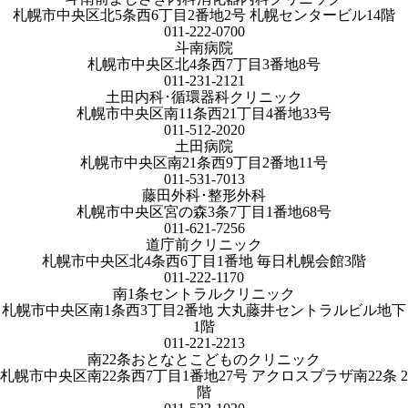
札幌市中央区北5条西6丁目2番地2号 札幌センタービル14階
011-222-0700
斗南病院
札幌市中央区北4条西7丁目3番地8号
011-231-2121
土田内科･循環器科クリニック
札幌市中央区南11条西21丁目4番地33号
011-512-2020
土田病院
札幌市中央区南21条西9丁目2番地11号
011-531-7013
藤田外科･整形外科
札幌市中央区宮の森3条7丁目1番地68号
011-621-7256
道庁前クリニック
札幌市中央区北4条西6丁目1番地 毎日札幌会館3階
011-222-1170
南1条セントラルクリニック
札幌市中央区南1条西3丁目2番地 大丸藤井セントラルビル地下
1階
011-221-2213
南22条おとなとこどものクリニック
札幌市中央区南22条西7丁目1番地27号 アクロスプラザ南22条 2
階