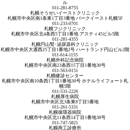
ル
011-281-8755
札幌そうせいイーストクリニック
札幌市中央区南1条東1丁目3番地 パークイースト札幌5F
011-233-0701
札幌フジクリニック
札幌市中央区北4条西5丁目1番地 アスティ45ビル5階
011-281-4355
札幌円山腎･泌尿器科クリニック
札幌市中央区大通西25丁目1番地2号 ハートランド円山ビル2階
011-614-1155
札幌外科記念病院
札幌市中央区南23条西15丁目1番地30号
011-563-0151
札幌健診センター
札幌市中央区南10条西1丁目1番地30号 ホテルライフォート札
幌5階
011-531-2226
札幌厚生病院
札幌市中央区北3条東8丁目5番地
011-261-5331
札幌循環器病院
札幌市中央区北11条西14丁目1番地38号
011-747-5821
札幌商工診療所