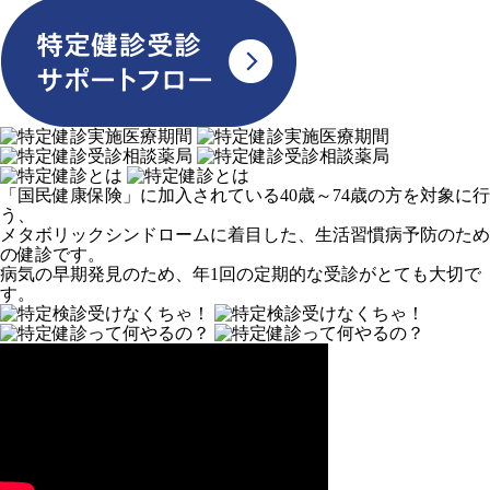
「国民健康保険」に加入されている40歳～74歳の方を対象に行
う、
メタボリックシンドロームに着目した、生活習慣病予防のため
の健診です。
病気の早期発見のため、年1回の定期的な受診がとても大切で
す。