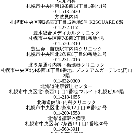
伏見内科
札幌市中央区南19条西14丁目1番地4号
011-513-2430
方波見内科
札幌市中央区南2条西3丁目12番地5号 K2SQUARE 8階
011-272-1155
豊水総合メディカルクリニック
札幌市中央区南7条西2丁目1番地4号
011-520-2310
豊生会 苗穂駅前内科クリニック
札幌市中央区北2条東8丁目90番地21号
011-231-2016
北５条通り内科・循環器クリニック
札幌市中央区北4条西18丁目8番地1 プレミアムガーデン北円山
2階
011-632-0300
北海道健康管理センター
札幌市中央区北2条西1丁目1番地 マルイト札幌ビル5階
011-218-1655
北海道健診･内科クリニック
札幌市中央区北2条東12丁目98番地1号
011-200-1558
北海道循環器病院
札幌市中央区南27条西13丁目1番地30号
011-563-3911