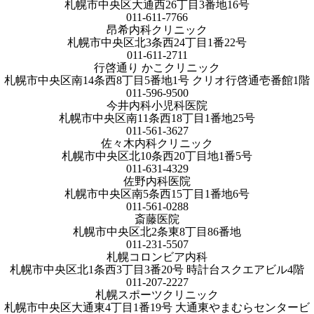
札幌市中央区大通西26丁目3番地16号
011-611-7766
昂希内科クリニック
札幌市中央区北3条西24丁目1番22号
011-611-2711
行啓通り かこクリニック
札幌市中央区南14条西8丁目5番地1号 クリオ行啓通壱番館1階
011-596-9500
今井内科小児科医院
札幌市中央区南11条西18丁目1番地25号
011-561-3627
佐々木内科クリニック
札幌市中央区北10条西20丁目地1番5号
011-631-4329
佐野内科医院
札幌市中央区南5条西15丁目1番地6号
011-561-0288
斎藤医院
札幌市中央区北2条東8丁目86番地
011-231-5507
札幌コロンビア内科
札幌市中央区北1条西3丁目3番20号 時計台スクエアビル4階
011-207-2227
札幌スポーツクリニック
札幌市中央区大通東4丁目1番19号 大通東やまむらセンタービ