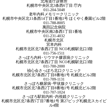
北海道庁診療所
札幌市中央区北3条西6丁目 庁内
011-204-5048
老年内科メモリークリニック
札幌市中央区北11条西14丁目1番地1号 ほくやく桑園ビル2階
011-788-8005
萬田記念病院
札幌市中央区南2条西1丁目1番地
011-231-4032
札幌市北区
宮本内科
札幌市北区北7条西2丁目 NCO札幌駅北口3階
011-756-1511
さっぽろ内科･リウマチ膠原病クリニック
札幌市北区北7条西2丁目 NCO札幌駅北口3階
011-700-2000
禎心会さっぽろ北口クリニック
札幌市北区北7条西2丁目8番地1号 札幌北ビル2階
011-709-1131
さっぽろ糖尿病･甲状腺クリニック
札幌市北区北7条西2丁目8番地1号 札幌北ビル2階
011-707-1024
さっぽろ駅前内科･内視鏡クリニック
札幌市北区北7条西5丁目7番地1号 第27ビッグ札幌北スカイビ
ル4階