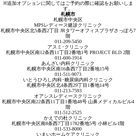
※追加オプションに関してはご予約の際に確認をお願いしま
す。
札幌市
札幌市中央区
MPSレディース健診クリニック
札幌市中央区北5条西2丁目 JRタワーオフィスプラザさっぽろ7
階
011-209-5450
アスミ･クリニック
札幌市中央区南12条西11丁目2番地1号 PROJECT BLD 2階
011-600-1914
あんざい内科クリニック
札幌市中央区南16条西7丁目2番地15号
011-511-9073
いとうひろし内科･糖尿病内科クリニック
札幌市中央区北4条西29丁目1番地14号
011-213-7593
オアシスレディースクリニック
札幌市中央区南22条西11丁目1番地48号 山鼻メディカルビル4
階
011-512-2525
かえでの杜クリニック
札幌市中央区南8条西7丁目1782番地5号 小林ビル1階
011-533-8000
いまいホームケアクリニック