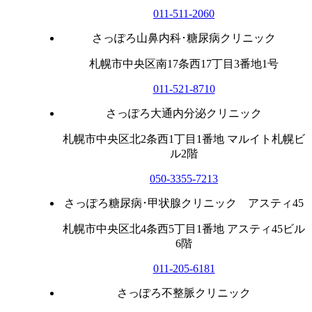
011-511-2060
さっぽろ山鼻内科･糖尿病クリニック
札幌市中央区南17条西17丁目3番地1号
011-521-8710
さっぽろ大通内分泌クリニック
札幌市中央区北2条西1丁目1番地 マルイト札幌ビ
ル2階
050-3355-7213
さっぽろ糖尿病･甲状腺クリニック アスティ45
札幌市中央区北4条西5丁目1番地 アスティ45ビル
6階
011-205-6181
さっぽろ不整脈クリニック