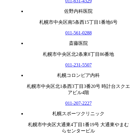
011-631-4329
佐野内科医院
札幌市中央区南5条西15丁目1番地6号
011-561-0288
斎藤医院
札幌市中央区北2条東8丁目86番地
011-231-5507
札幌コロンビア内科
札幌市中央区北1条西3丁目3番20号 時計台スクエ
アビル4階
011-207-2227
札幌スポーツクリニック
札幌市中央区大通東4丁目1番19号 大通東やまむ
らセンタービル