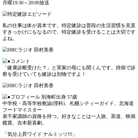
月曜19:30～20:00放送
私の仕事は体が資本です。特定健診は普段の生活習慣を見直
すきっかけにもなるので、特定健診を受けることは大切です
よね。
「健康診断受けた？」と実家の母にも聞くんです。持病で診
察を受けていても健診は別物ですよ！
別海町出身 57歳
中学校・高等学校教諭(理科)、札幌シティーガイド、北海道
フードマイスター
表千家講師の資格を持つ。好きなことは一人旅、茶道、映画
鑑賞、吉本新喜劇。
「気分上昇ワイド ナルミッツ!!!」