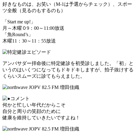
好きなものは、お笑い（M-1は予選からチェック）、スポー
ツ全般（見るのもするのも）
「Start me up!」
月～木曜０9：00～11:00放送
「魚Round’s」
木曜11：30～11：55放送
アンバサダー拝命後に特定健診を初受診しました。「初」と
いうのはいくつになってもドキドキしますが、拍子抜けする
くらいスムーズに診てもらえました。
何かと忙しい年代だからこそ
自分と周りの笑顔のために
健康を維持していきたいですよね！