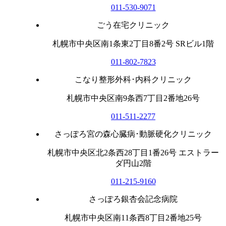
011-530-9071
ごう在宅クリニック
札幌市中央区南1条東2丁目8番2号 SRビル1階
011-802-7823
こなり整形外科･内科クリニック
札幌市中央区南9条西7丁目2番地26号
011-511-2277
さっぽろ宮の森心臓病･動脈硬化クリニック
札幌市中央区北2条西28丁目1番26号 エストラー
ダ円山2階
011-215-9160
さっぽろ銀杏会記念病院
札幌市中央区南11条西8丁目2番地25号