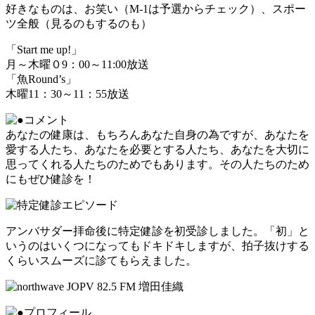
好きなものは、お笑い（M-1は予選からチェック）、スポー
ツ全般（見るのもするのも）
「Start me up!」
月～木曜０9：00～11:00放送
「魚Round’s」
木曜11：30～11：55放送
あなたの健康は、もちろんあなた自身の為ですが、あなたを
愛する人たち、あなたを必要とする人たち、あなたを大切に
思ってくれる人たちのためでもあります。その人たちのため
にもぜひ健診を！
アンバサダー拝命後に特定健診を初受診しました。「初」と
いうのはいくつになってもドキドキしますが、拍子抜けする
くらいスムーズに診てもらえました。