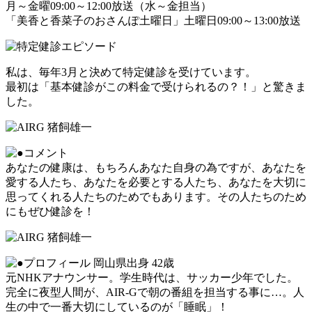
月～金曜09:00～12:00放送（水～金担当）
「美香と香菜子のおさんぽ土曜日」土曜日09:00～13:00放送
私は、毎年3月と決めて特定健診を受けています。
最初は「基本健診がこの料金で受けられるの？！」と驚きま
した。
あなたの健康は、もちろんあなた自身の為ですが、あなたを
愛する人たち、あなたを必要とする人たち、あなたを大切に
思ってくれる人たちのためでもあります。その人たちのため
にもぜひ健診を！
岡山県出身 42歳
元NHKアナウンサー。学生時代は、サッカー少年でした。
完全に夜型人間が、AIR-Gで朝の番組を担当する事に…。人
生の中で一番大切にしているのが「睡眠」！