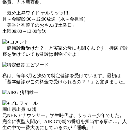
鑑賞、吉本新喜劇。
「気分上昇ワイド ナルミッツ!!!」
月～金曜09:00～12:00放送（水～金担当）
「美香と香菜子のおさんぽ土曜日」
土曜09:00～13:00放送
「健康診断受けた？」と実家の母にも聞くんです。持病で診
察を受けていても健診は別物ですよ！
私は、毎年3月と決めて特定健診を受けています。最初は
「基本健診がこの料金で受けられるの？！」と驚きました。
岡山県出身 42歳
元NHKアナウンサー。学生時代は、サッカー少年でした。
完全に夜型人間が、AIR-Gで朝の番組を担当する事に…。人
生の中で一番大切にしているのが「睡眠」！