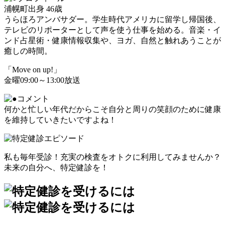
浦幌町出身 46歳
うらほろアンバサダー。学生時代アメリカに留学し帰国後、
テレビのリポーターとして声を使う仕事を始める。音楽・イ
ンド占星術・健康情報収集や、ヨガ、自然と触れあうことが
癒しの時間。
「Move on up!」
金曜09:00～13:00放送
何かと忙しい年代だからこそ自分と周りの笑顔のために健康
を維持していきたいですよね！
私も毎年受診！充実の検査をオトクに利用してみませんか？
未来の自分へ、特定健診を！