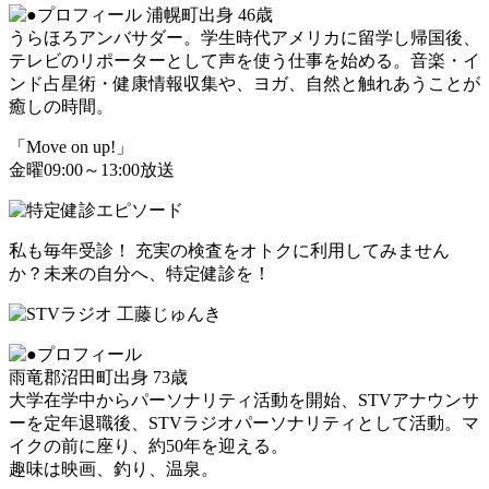
浦幌町出身 46歳
うらほろアンバサダー。学生時代アメリカに留学し帰国後、
テレビのリポーターとして声を使う仕事を始める。音楽・イ
ンド占星術・健康情報収集や、ヨガ、自然と触れあうことが
癒しの時間。
「Move on up!」
金曜09:00～13:00放送
私も毎年受診！ 充実の検査をオトクに利用してみません
か？未来の自分へ、特定健診を！
雨竜郡沼田町出身 73歳
大学在学中からパーソナリティ活動を開始、STVアナウンサ
ーを定年退職後、STVラジオパーソナリティとして活動。マ
イクの前に座り、約50年を迎える。
趣味は映画、釣り、温泉。