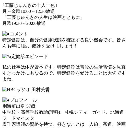
｢工藤じゅんきの十人十色｣
月～金曜10:00～12:30放送
「工藤じゅんきの人生は映画とともに」
月曜19:30～20:00放送
特定健診は、自分の健康状態を確認する良い機会です。皆さ
んも年に1度、健診を受けましょう！
私の仕事は体が資本です。特定健診は普段の生活習慣を見直
すきっかけにもなるので、特定健診を受けることは大切です
よね。
別海町出身 57歳
中学校・高等学校教諭(理科)、札幌シティーガイド、北海道
フードマイスター
表千家講師の資格を持つ。好きなことは一人旅、茶道、映画