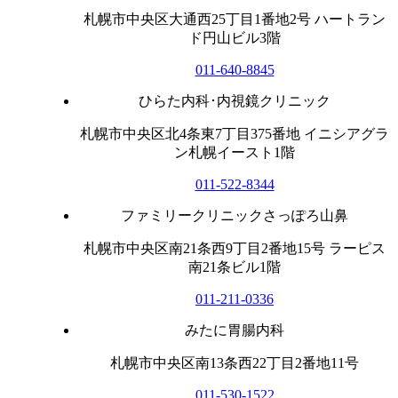
札幌市中央区大通西25丁目1番地2号 ハートラン
ド円山ビル3階
011-640-8845
ひらた内科･内視鏡クリニック
札幌市中央区北4条東7丁目375番地 イニシアグラ
ン札幌イースト1階
011-522-8344
ファミリークリニックさっぽろ山鼻
札幌市中央区南21条西9丁目2番地15号 ラーピス
南21条ビル1階
011-211-0336
みたに胃腸内科
札幌市中央区南13条西22丁目2番地11号
011-530-1522