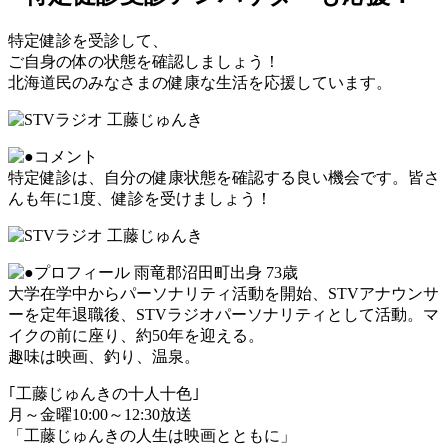
特定健診を受診して、
ご自身の体の状態を確認しましょう！
北海道民のみなさまの健康な生活を応援しています。
特定健診は、自分の健康状態を確認する良い機会です。皆さ
んも年に1度、健診を受けましょう！
雨竜郡沼田町出身 73歳
大学在学中からパーソナリティ活動を開始、STVアナウンサ
ーを定年退職後、STVラジオパーソナリティとして活動。マ
イクの前に座り、約50年を迎える。
趣味は映画、釣り、温泉。
｢工藤じゅんきの十人十色｣
月～金曜10:00～12:30放送
「工藤じゅんきの人生は映画とともに」