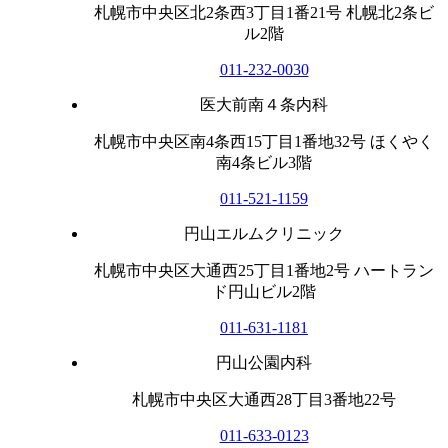
札幌市中央区北2条西3丁目1番21号 札幌北2条ビ
ル2階
011-232-0030
医大前南４条内科
札幌市中央区南4条西15丁目1番地32号 ほくやく
南4条ビル3階
011-521-1159
円山エルムクリニック
札幌市中央区大通西25丁目1番地2号 ハートラン
ド円山ビル2階
011-631-1181
円山公園内科
札幌市中央区大通西28丁目3番地22号
011-633-0123