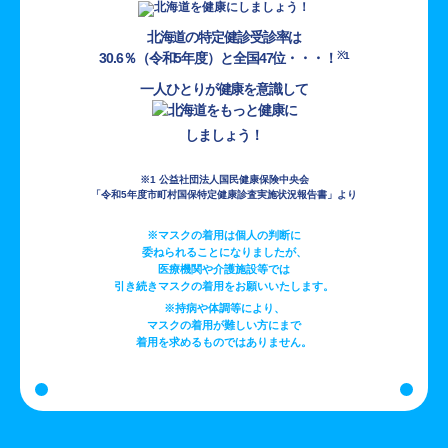
北海道の特定健診受診率は
30.6％（令和5年度）と全国47位・・・！
※1
一人ひとりが健康を意識して
しましょう！
※1 公益社団法人国民健康保険中央会
「令和5年度市町村国保特定健康診査実施状況報告書」より
※マスクの着用は個人の判断に
委ねられることになりましたが、
医療機関や介護施設等では
引き続きマスクの着用をお願いいたします。
※持病や体調等により、
マスクの着用が難しい方にまで
着用を求めるものではありません。