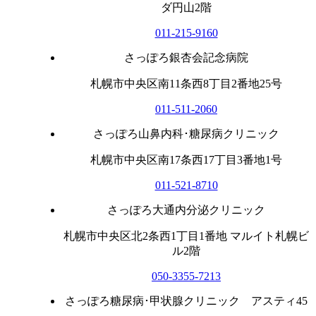
ダ円山2階
011-215-9160
さっぽろ銀杏会記念病院
札幌市中央区南11条西8丁目2番地25号
011-511-2060
さっぽろ山鼻内科･糖尿病クリニック
札幌市中央区南17条西17丁目3番地1号
011-521-8710
さっぽろ大通内分泌クリニック
札幌市中央区北2条西1丁目1番地 マルイト札幌ビ
ル2階
050-3355-7213
さっぽろ糖尿病･甲状腺クリニック アスティ45