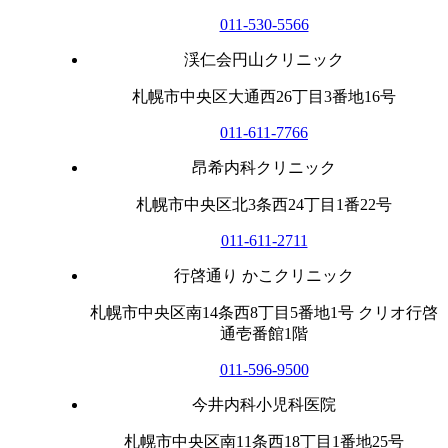
011-530-5566
渓仁会円山クリニック
札幌市中央区大通西26丁目3番地16号
011-611-7766
昂希内科クリニック
札幌市中央区北3条西24丁目1番22号
011-611-2711
行啓通り かこクリニック
札幌市中央区南14条西8丁目5番地1号 クリオ行啓
通壱番館1階
011-596-9500
今井内科小児科医院
札幌市中央区南11条西18丁目1番地25号