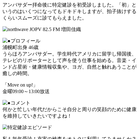
アンバサダー拝命後に特定健診を初受診しました。「初」と
いうのはいくつになってもドキドキしますが、拍子抜けする
くらいスムーズに診てもらえました。
浦幌町出身 46歳
うらほろアンバサダー。学生時代アメリカに留学し帰国後、
テレビのリポーターとして声を使う仕事を始める。音楽・イ
ンド占星術・健康情報収集や、ヨガ、自然と触れあうことが
癒しの時間。
「Move on up!」
金曜09:00～13:00放送
何かと忙しい年代だからこそ自分と周りの笑顔のために健康
を維持していきたいですよね！
私も毎年受診！充実の検査をオトクに利用してみませんか？