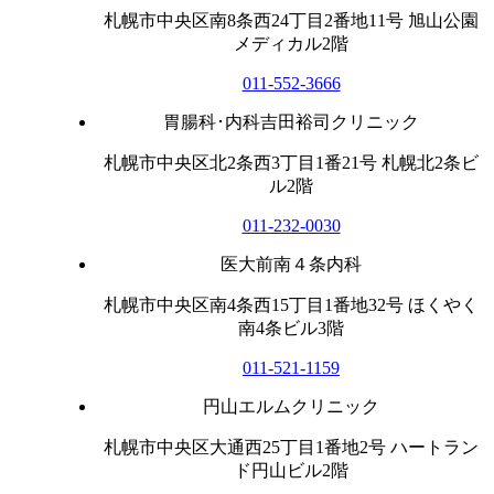
札幌市中央区南8条西24丁目2番地11号 旭山公園
メディカル2階
011-552-3666
胃腸科･内科吉田裕司クリニック
札幌市中央区北2条西3丁目1番21号 札幌北2条ビ
ル2階
011-232-0030
医大前南４条内科
札幌市中央区南4条西15丁目1番地32号 ほくやく
南4条ビル3階
011-521-1159
円山エルムクリニック
札幌市中央区大通西25丁目1番地2号 ハートラン
ド円山ビル2階