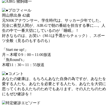
岡山県出身 42歳
元NHKアナウンサー。学生時代は、サッカー少年でした。
完全に夜型人間が、AIR-Gで朝の番組を担当する事に…。人
生の中で一番大切にしているのが「睡眠」！
好きなものは、お笑い（M-1は予選からチェック）、スポー
ツ全般（見るのもするのも）
「Start me up!」
月～木曜０9：00～11:00放送
「魚Round’s」
木曜11：30～11：55放送
あなたの健康は、もちろんあなた自身の為ですが、あなたを
愛する人たち、あなたを必要とする人たち、あなたを大切に
思ってくれる人たちのためでもあります。その人たちのため
にもぜひ健診を！