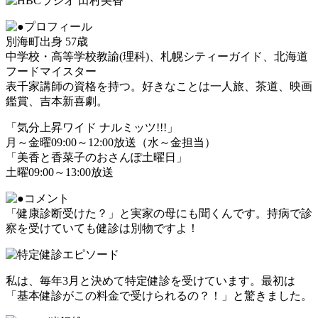
別海町出身 57歳
中学校・高等学校教諭(理科)、札幌シティーガイド、北海道
フードマイスター
表千家講師の資格を持つ。好きなことは一人旅、茶道、映画
鑑賞、吉本新喜劇。
「気分上昇ワイド ナルミッツ!!!」
月～金曜09:00～12:00放送（水～金担当）
「美香と香菜子のおさんぽ土曜日」
土曜09:00～13:00放送
「健康診断受けた？」と実家の母にも聞くんです。持病で診
察を受けていても健診は別物ですよ！
私は、毎年3月と決めて特定健診を受けています。最初は
「基本健診がこの料金で受けられるの？！」と驚きました。