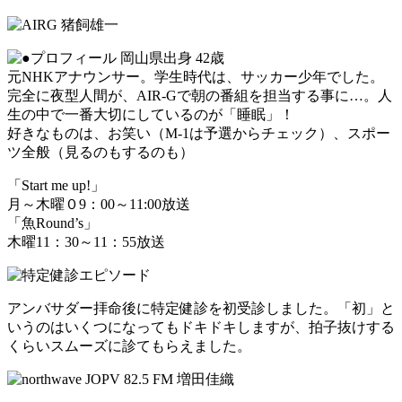
岡山県出身 42歳
元NHKアナウンサー。学生時代は、サッカー少年でした。
完全に夜型人間が、AIR-Gで朝の番組を担当する事に…。人
生の中で一番大切にしているのが「睡眠」！
好きなものは、お笑い（M-1は予選からチェック）、スポー
ツ全般（見るのもするのも）
「Start me up!」
月～木曜０9：00～11:00放送
「魚Round’s」
木曜11：30～11：55放送
アンバサダー拝命後に特定健診を初受診しました。「初」と
いうのはいくつになってもドキドキしますが、拍子抜けする
くらいスムーズに診てもらえました。