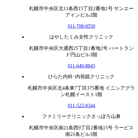
札幌市中央区北11条西15丁目2番地1号 サンエー
アインビル2階
011-708-0550
はやしたくみ女性クリニック
札幌市中央区大通西25丁目1番地2号 ハートラン
ド円山ビル3階
011-640-8845
ひらた内科･内視鏡クリニック
札幌市中央区北4条東7丁目375番地 イニシアグラ
ン札幌イースト1階
011-522-8344
ファミリークリニックさっぽろ山鼻
札幌市中央区南21条西9丁目2番地15号 ラーピス
南21条ビル1階