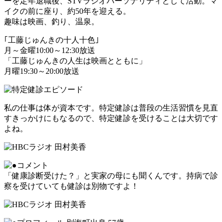
ーを定年退職後、STVラジオパーソナリティとして活動。マ
イクの前に座り、約50年を迎える。
趣味は映画、釣り、温泉。
｢工藤じゅんきの十人十色｣
月～金曜10:00～12:30放送
「工藤じゅんきの人生は映画とともに」
月曜19:30～20:00放送
私の仕事は体が資本です。特定健診は普段の生活習慣を見直
すきっかけにもなるので、特定健診を受けることは大切です
よね。
「健康診断受けた？」と実家の母にも聞くんです。持病で診
察を受けていても健診は別物ですよ！