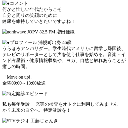
何かと忙しい年代だからこそ
自分と周りの笑顔のために
健康を維持していきたいですよね！
浦幌町出身 46歳
うらほろアンバサダー。学生時代アメリカに留学し帰国後、
テレビのリポーターとして声を使う仕事を始める。音楽・イ
ンド占星術・健康情報収集や、ヨガ、自然と触れあうことが
癒しの時間。
「Move on up!」
金曜09:00～13:00放送
私も毎年受診！ 充実の検査をオトクに利用してみません
か？未来の自分へ、特定健診を！