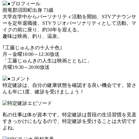
雨竜郡沼田町出身 73歳
大学在学中からパーソナリティ活動を開始、STVアナウンサ
ーを定年退職後、STVラジオパーソナリティとして活動。マ
イクの前に座り、約50年を迎える。
趣味は映画、釣り、温泉。
｢工藤じゅんきの十人十色｣
月～金曜10:00～12:30放送
「工藤じゅんきの人生は映画とともに」
月曜19:30～20:00放送
特定健診は、自分の健康状態を確認する良い機会です。皆さ
んも年に1度、健診を受けましょう！
私の仕事は体が資本です。特定健診は普段の生活習慣を見直
すきっかけにもなるので、特定健診を受けることは大切です
よね。