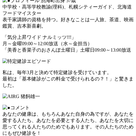
別海町出身 57歳
中学校・高等学校教諭(理科)、札幌シティーガイド、北海道
フードマイスター
表千家講師の資格を持つ。好きなことは一人旅、茶道、映画
鑑賞、吉本新喜劇。
「気分上昇ワイド ナルミッツ!!!」
月～金曜09:00～12:00放送（水～金担当）
「美香と香菜子のおさんぽ土曜日」土曜日09:00～13:00放送
私は、毎年3月と決めて特定健診を受けています。
最初は「基本健診がこの料金で受けられるの？！」と驚きま
した。
あなたの健康は、もちろんあなた自身の為ですが、あなたを
愛する人たち、あなたを必要とする人たち、あなたを大切に
思ってくれる人たちのためでもあります。その人たちのため
にもぜひ健診を！