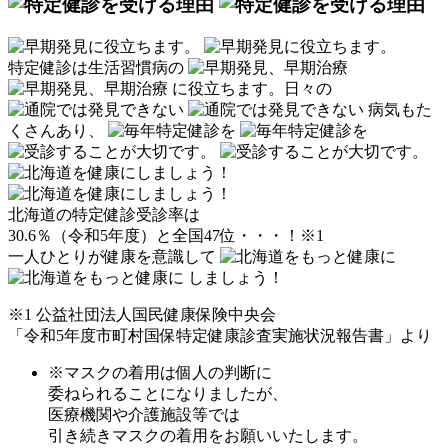
特定健診は生活習慣病の
に役立ちます。
日々の
病気もた
くさんあり、
北海道の特定健診受診率は
30.6％（令和5年度）と全国47位・・・！
※1
一人ひとりが健康を意識して
しましょう！
※1 公益社団法人国民健康保険中央会
「令和5年度市町村国保特定健康診査実施状況報告書」より
※マスクの着用は個人の判断に
委ねられることになりましたが、
医療機関や介護施設等では
引き続きマスクの着用をお願いいたします。