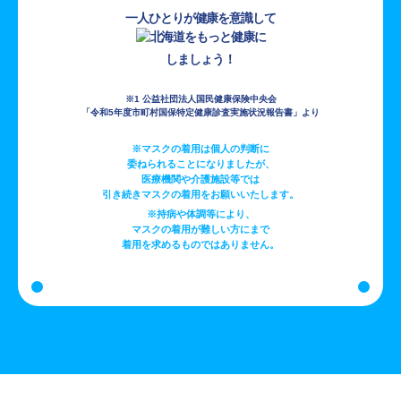
一人ひとりが健康を意識して
しましょう！
※1 公益社団法人国民健康保険中央会
「令和5年度市町村国保特定健康診査実施状況報告書」より
※マスクの着用は個人の判断に
委ねられることになりましたが、
医療機関や介護施設等では
引き続きマスクの着用をお願いいたします。
※持病や体調等により、
マスクの着用が難しい方にまで
着用を求めるものではありません。