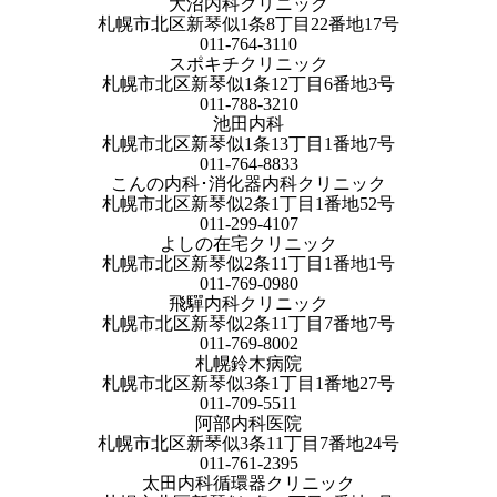
大沼内科クリニック
札幌市北区新琴似1条8丁目22番地17号
011-764-3110
スポキチクリニック
札幌市北区新琴似1条12丁目6番地3号
011-788-3210
池田内科
札幌市北区新琴似1条13丁目1番地7号
011-764-8833
こんの内科･消化器内科クリニック
札幌市北区新琴似2条1丁目1番地52号
011-299-4107
よしの在宅クリニック
札幌市北区新琴似2条11丁目1番地1号
011-769-0980
飛驒内科クリニック
札幌市北区新琴似2条11丁目7番地7号
011-769-8002
札幌鈴木病院
札幌市北区新琴似3条1丁目1番地27号
011-709-5511
阿部内科医院
札幌市北区新琴似3条11丁目7番地24号
011-761-2395
太田内科循環器クリニック