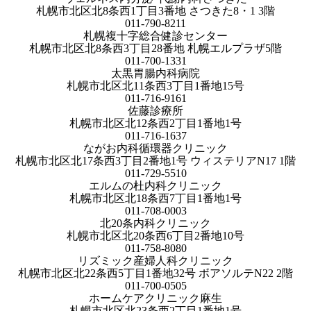
札幌市北区北8条西1丁目3番地 さつきた8・1 3階
011-790-8211
札幌複十字総合健診センター
札幌市北区北8条西3丁目28番地 札幌エルプラザ5階
011-700-1331
太黒胃腸内科病院
札幌市北区北11条西3丁目1番地15号
011-716-9161
佐藤診療所
札幌市北区北12条西2丁目1番地1号
011-716-1637
ながお内科循環器クリニック
札幌市北区北17条西3丁目2番地1号 ウィステリアN17 1階
011-729-5510
エルムの杜内科クリニック
札幌市北区北18条西7丁目1番地1号
011-708-0003
北20条内科クリニック
札幌市北区北20条西6丁目2番地10号
011-758-8080
リズミック産婦人科クリニック
札幌市北区北22条西5丁目1番地32号 ボアソルテN22 2階
011-700-0505
ホームケアクリニック麻生
札幌市北区北23条西2丁目1番地1号