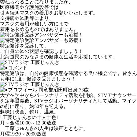
委ねられることになりましたが、
医療機関や介護施設等では
引き続きマスクの着用をお願いいたします。
※持病や体調等により、
マスクの着用が難しい方にまで
着用を求めるものではありません。
特定健診を受診して、
ご自身の体の状態を確認しましょう！
北海道民のみなさまの健康な生活を応援しています。
特定健診は、自分の健康状態を確認する良い機会です。皆さん
も年に1度、健診を受けましょう！
雨竜郡沼田町出身 73歳
大学在学中からパーソナリティ活動を開始、STVアナウンサー
を定年退職後、STVラジオパーソナリティとして活動。マイク
の前に座り、約50年を迎える。
趣味は映画、釣り、温泉。
｢工藤じゅんきの十人十色｣
月～金曜10:00～12:30放送
「工藤じゅんきの人生は映画とともに」
月曜19:30～20:00放送