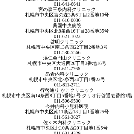
011-641-6641
宮の森三条内科クリニック
札幌市中央区宮の森3条6丁目2番地10号
011-616-0036
桑園中央病院
札幌市中央区北8条西16丁目28番地35号
011-621-1023
啓明クリニック
札幌市中央区南13条西22丁目2番地3号
011-530-5566
渓仁会円山クリニック
札幌市中央区大通西26丁目3番地16号
011-611-7766
昂希内科クリニック
札幌市中央区北3条西24丁目1番22号
011-611-2711
行啓通り かこクリニック
札幌市中央区南14条西8丁目5番地1号 クリオ行啓通壱番館1階
011-596-9500
今井内科小児科医院
札幌市中央区南11条西18丁目1番地25号
011-561-3627
佐々木内科クリニック
札幌市中央区北10条西20丁目地1番5号
011-631-4329