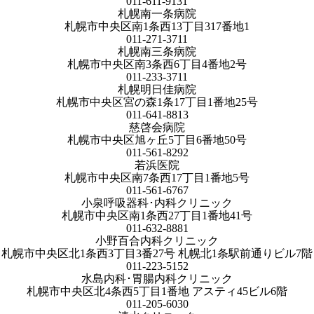
011-611-9131
札幌南一条病院
札幌市中央区南1条西13丁目317番地1
011-271-3711
札幌南三条病院
札幌市中央区南3条西6丁目4番地2号
011-233-3711
札幌明日佳病院
札幌市中央区宮の森1条17丁目1番地25号
011-641-8813
慈啓会病院
札幌市中央区旭ヶ丘5丁目6番地50号
011-561-8292
若浜医院
札幌市中央区南7条西17丁目1番地5号
011-561-6767
小泉呼吸器科･内科クリニック
札幌市中央区南1条西27丁目1番地41号
011-632-8881
小野百合内科クリニック
札幌市中央区北1条西3丁目3番27号 札幌北1条駅前通りビル7階
011-223-5152
水島内科･胃腸内科クリニック
札幌市中央区北4条西5丁目1番地 アスティ45ビル6階
011-205-6030