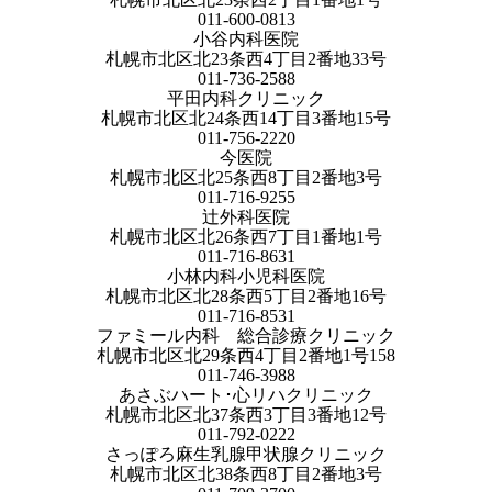
011-600-0813
小谷内科医院
札幌市北区北23条西4丁目2番地33号
011-736-2588
平田内科クリニック
札幌市北区北24条西14丁目3番地15号
011-756-2220
今医院
札幌市北区北25条西8丁目2番地3号
011-716-9255
辻外科医院
札幌市北区北26条西7丁目1番地1号
011-716-8631
小林内科小児科医院
札幌市北区北28条西5丁目2番地16号
011-716-8531
ファミール内科 総合診療クリニック
札幌市北区北29条西4丁目2番地1号158
011-746-3988
あさぶハート･心リハクリニック
札幌市北区北37条西3丁目3番地12号
011-792-0222
さっぽろ麻生乳腺甲状腺クリニック
札幌市北区北38条西8丁目2番地3号