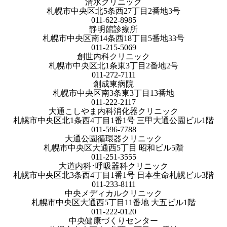
清水クリニック
札幌市中央区北5条西27丁目2番地3号
011-622-8985
静明館診療所
札幌市中央区南14条西18丁目5番地33号
011-215-5069
創世内科クリニック
札幌市中央区北1条東3丁目2番地2号
011-272-7111
創成東病院
札幌市中央区南3条東3丁目13番地
011-222-2117
大通こしやま内科消化器クリニック
札幌市中央区北1条西4丁目1番1号 三甲大通公園ビル1階
011-596-7788
大通公園循環器クリニック
札幌市中央区大通西5丁目 昭和ビル5階
011-251-3555
大道内科･呼吸器科クリニック
札幌市中央区北3条西4丁目1番1号 日本生命札幌ビル3階
011-233-8111
中央メディカルクリニック
札幌市中央区大通西5丁目11番地 大五ビル1階
011-222-0120
中央健康づくりセンター