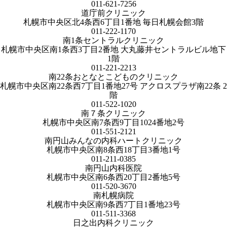
011-621-7256
道庁前クリニック
札幌市中央区北4条西6丁目1番地 毎日札幌会館3階
011-222-1170
南1条セントラルクリニック
札幌市中央区南1条西3丁目2番地 大丸藤井セントラルビル地下
1階
011-221-2213
南22条おとなとこどものクリニック
札幌市中央区南22条西7丁目1番地27号 アクロスプラザ南22条 2
階
011-522-1020
南７条クリニック
札幌市中央区南7条西9丁目1024番地2号
011-551-2121
南円山みんなの内科ハートクリニック
札幌市中央区南8条西18丁目3番地1号
011-211-0385
南円山内科医院
札幌市中央区南6条西20丁目2番地5号
011-520-3670
南札幌病院
札幌市中央区南9条西7丁目1番地23号
011-511-3368
日之出内科クリニック