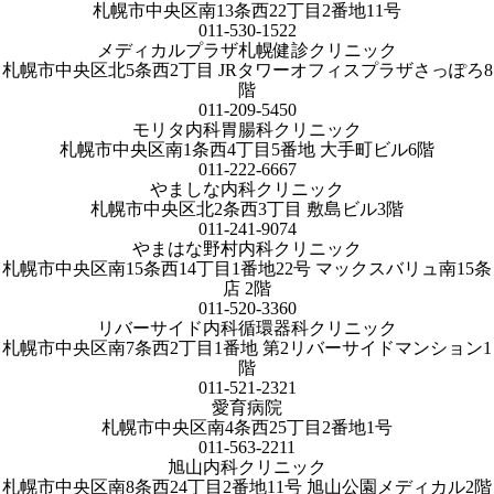
札幌市中央区南13条西22丁目2番地11号
011-530-1522
メディカルプラザ札幌健診クリニック
札幌市中央区北5条西2丁目 JRタワーオフィスプラザさっぽろ8
階
011-209-5450
モリタ内科胃腸科クリニック
札幌市中央区南1条西4丁目5番地 大手町ビル6階
011-222-6667
やましな内科クリニック
札幌市中央区北2条西3丁目 敷島ビル3階
011-241-9074
やまはな野村内科クリニック
札幌市中央区南15条西14丁目1番地22号 マックスバリュ南15条
店 2階
011-520-3360
リバーサイド内科循環器科クリニック
札幌市中央区南7条西2丁目1番地 第2リバーサイドマンション1
階
011-521-2321
愛育病院
札幌市中央区南4条西25丁目2番地1号
011-563-2211
旭山内科クリニック
札幌市中央区南8条西24丁目2番地11号 旭山公園メディカル2階