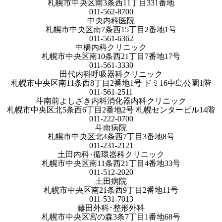
札幌市中央区南3条西11丁目331番地
011-562-8700
中央内科医院
札幌市中央区南7条西15丁目2番地1号
011-561-6362
中橋内科クリニック
札幌市中央区南10条西21丁目7番地17号
011-561-3330
田代内科呼吸器科クリニック
札幌市中央区南11条西8丁目2番地1号 ドミ16中島公園1階
011-561-2511
斗南前よしざき内科消化器内科クリニック
札幌市中央区北5条西6丁目2番地2号 札幌センタービル14階
011-222-0700
斗南病院
札幌市中央区北4条西7丁目3番地8号
011-231-2121
土田内科･循環器科クリニック
札幌市中央区南11条西21丁目4番地33号
011-512-2020
土田病院
札幌市中央区南21条西9丁目2番地11号
011-531-7013
藤田外科･整形外科
札幌市中央区宮の森3条7丁目1番地68号