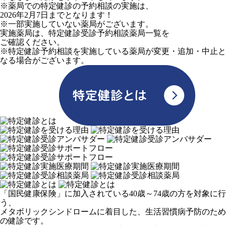
※薬局での特定健診の予約相談の実施は、
2026年2月7日までとなります！
※一部実施していない薬局がございます。
実施薬局は、特定健診受診予約相談薬局一覧を
ご確認ください。
※特定健診予約相談を実施している薬局が変更・追加・中止と
なる場合がございます。
「国民健康保険」に加入されている40歳～74歳の方を対象に行
う、
メタボリックシンドロームに着目した、生活習慣病予防のため
の健診です。