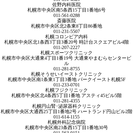
佐野内科医院
札幌市中央区南5条西15丁目1番地6号
011-561-0288
斎藤医院
札幌市中央区北2条東8丁目86番地
011-231-5507
札幌コロンビア内科
札幌市中央区北1条西3丁目3番20号 時計台スクエアビル4階
011-207-2227
札幌スポーツクリニック
札幌市中央区大通東4丁目1番19号 大通東やまむらセンタービ
ル
011-281-8755
札幌そうせいイーストクリニック
札幌市中央区南1条東1丁目3番地 パークイースト札幌5F
011-233-0701
札幌フジクリニック
札幌市中央区北4条西5丁目1番地 アスティ45ビル5階
011-281-4355
札幌円山腎･泌尿器科クリニック
札幌市中央区大通西25丁目1番地2号 ハートランド円山ビル2階
011-614-1155
札幌外科記念病院
札幌市中央区南23条西15丁目1番地30号
011-563-0151