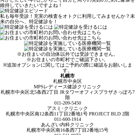
維持していきたいですよね！
私も毎年受診！充実の検査をオトクに利用してみませんか？未
来の自分へ、特定健診を！
※お住まいの自治体以外では受診できません。
※お住まいの市町村でご確認下さい。
※追加オプションに関してはご予約の際に確認をお願いしま
す。
札幌市
札幌市中央区
MPSレディース健診クリニック
札幌市中央区北5条西2丁目 JRタワーオフィスプラザさっぽろ7
階
011-209-5450
アスミ･クリニック
札幌市中央区南12条西11丁目2番地1号 PROJECT BLD 2階
011-600-1914
あんざい内科クリニック
札幌市中央区南16条西7丁目2番地15号