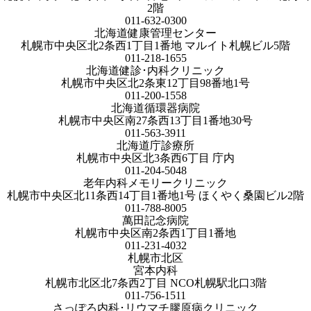
2階
011-632-0300
北海道健康管理センター
札幌市中央区北2条西1丁目1番地 マルイト札幌ビル5階
011-218-1655
北海道健診･内科クリニック
札幌市中央区北2条東12丁目98番地1号
011-200-1558
北海道循環器病院
札幌市中央区南27条西13丁目1番地30号
011-563-3911
北海道庁診療所
札幌市中央区北3条西6丁目 庁内
011-204-5048
老年内科メモリークリニック
札幌市中央区北11条西14丁目1番地1号 ほくやく桑園ビル2階
011-788-8005
萬田記念病院
札幌市中央区南2条西1丁目1番地
011-231-4032
札幌市北区
宮本内科
札幌市北区北7条西2丁目 NCO札幌駅北口3階
011-756-1511
さっぽろ内科･リウマチ膠原病クリニック