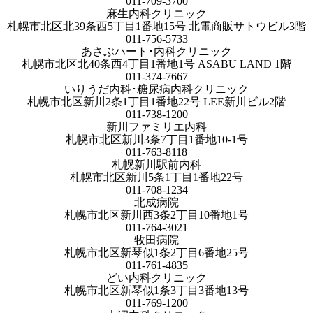
011-709-3700
麻生内科クリニック
札幌市北区北39条西5丁目1番地15号 北電商販サトウビル3階
011-756-5733
あさぶハート･内科クリニック
札幌市北区北40条西4丁目1番地1号 ASABU LAND 1階
011-374-7667
いりうだ内科･糖尿病内科クリニック
札幌市北区新川2条1丁目1番地22号 LEE新川ビル2階
011-738-1200
新川ファミリエ内科
札幌市北区新川3条7丁目1番地10-1号
011-763-8118
札幌新川駅前内科
札幌市北区新川5条1丁目1番地22号
011-708-1234
北成病院
札幌市北区新川西3条2丁目10番地1号
011-764-3021
牧田病院
札幌市北区新琴似1条2丁目6番地25号
011-761-4835
どい内科クリニック
札幌市北区新琴似1条3丁目3番地13号
011-769-1200