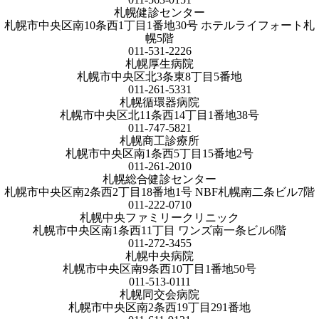
札幌健診センター
札幌市中央区南10条西1丁目1番地30号 ホテルライフォート札
幌5階
011-531-2226
札幌厚生病院
札幌市中央区北3条東8丁目5番地
011-261-5331
札幌循環器病院
札幌市中央区北11条西14丁目1番地38号
011-747-5821
札幌商工診療所
札幌市中央区南1条西5丁目15番地2号
011-261-2010
札幌総合健診センター
札幌市中央区南2条西2丁目18番地1号 NBF札幌南二条ビル7階
011-222-0710
札幌中央ファミリークリニック
札幌市中央区南1条西11丁目 ワンズ南一条ビル6階
011-272-3455
札幌中央病院
札幌市中央区南9条西10丁目1番地50号
011-513-0111
札幌同交会病院
札幌市中央区南2条西19丁目291番地