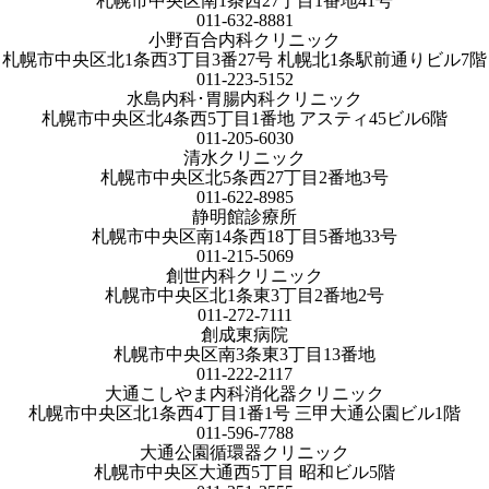
札幌市中央区南1条西27丁目1番地41号
011-632-8881
小野百合内科クリニック
札幌市中央区北1条西3丁目3番27号 札幌北1条駅前通りビル7階
011-223-5152
水島内科･胃腸内科クリニック
札幌市中央区北4条西5丁目1番地 アスティ45ビル6階
011-205-6030
清水クリニック
札幌市中央区北5条西27丁目2番地3号
011-622-8985
静明館診療所
札幌市中央区南14条西18丁目5番地33号
011-215-5069
創世内科クリニック
札幌市中央区北1条東3丁目2番地2号
011-272-7111
創成東病院
札幌市中央区南3条東3丁目13番地
011-222-2117
大通こしやま内科消化器クリニック
札幌市中央区北1条西4丁目1番1号 三甲大通公園ビル1階
011-596-7788
大通公園循環器クリニック
札幌市中央区大通西5丁目 昭和ビル5階