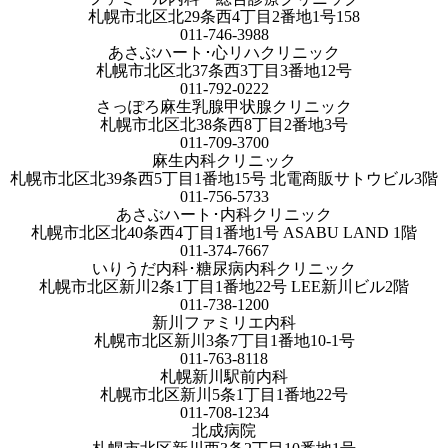
札幌市北区北29条西4丁目2番地1号158
011-746-3988
あさぶハート･心リハクリニック
札幌市北区北37条西3丁目3番地12号
011-792-0222
さっぽろ麻生乳腺甲状腺クリニック
札幌市北区北38条西8丁目2番地3号
011-709-3700
麻生内科クリニック
札幌市北区北39条西5丁目1番地15号 北電商販サトウビル3階
011-756-5733
あさぶハート･内科クリニック
札幌市北区北40条西4丁目1番地1号 ASABU LAND 1階
011-374-7667
いりうだ内科･糖尿病内科クリニック
札幌市北区新川2条1丁目1番地22号 LEE新川ビル2階
011-738-1200
新川ファミリエ内科
札幌市北区新川3条7丁目1番地10-1号
011-763-8118
札幌新川駅前内科
札幌市北区新川5条1丁目1番地22号
011-708-1234
北成病院