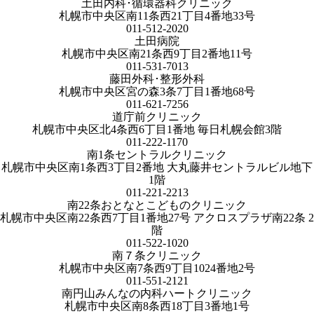
土田内科･循環器科クリニック
札幌市中央区南11条西21丁目4番地33号
011-512-2020
土田病院
札幌市中央区南21条西9丁目2番地11号
011-531-7013
藤田外科･整形外科
札幌市中央区宮の森3条7丁目1番地68号
011-621-7256
道庁前クリニック
札幌市中央区北4条西6丁目1番地 毎日札幌会館3階
011-222-1170
南1条セントラルクリニック
札幌市中央区南1条西3丁目2番地 大丸藤井セントラルビル地下
1階
011-221-2213
南22条おとなとこどものクリニック
札幌市中央区南22条西7丁目1番地27号 アクロスプラザ南22条 2
階
011-522-1020
南７条クリニック
札幌市中央区南7条西9丁目1024番地2号
011-551-2121
南円山みんなの内科ハートクリニック
札幌市中央区南8条西18丁目3番地1号