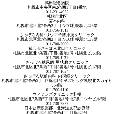
萬田記念病院
札幌市中央区南2条西1丁目1番地
011-231-4032
札幌市北区
宮本内科
札幌市北区北7条西2丁目 NCO札幌駅北口3階
011-756-1511
さっぽろ内科･リウマチ膠原病クリニック
札幌市北区北7条西2丁目 NCO札幌駅北口3階
011-700-2000
禎心会さっぽろ北口クリニック
札幌市北区北7条西2丁目8番地1号 札幌北ビル2階
011-709-1131
さっぽろ糖尿病･甲状腺クリニック
札幌市北区北7条西2丁目8番地1号 札幌北ビル2階
011-707-1024
さっぽろ駅前内科･内視鏡クリニック
札幌市北区北7条西5丁目7番地1号 第27ビッグ札幌北スカイビ
ル4階
011-700-1110
ウィミンズクリニック札幌
札幌市北区北7条西5丁目8番地1号 北7条ヨシヤビル5階
011-738-7877
日本健康倶楽部 北海道支部診療所
札幌市北区北7条西4丁目1番地2号