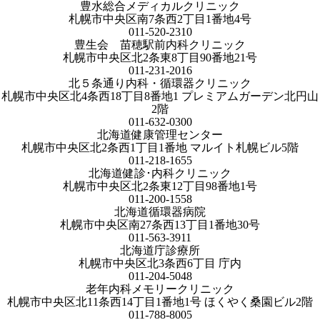
豊水総合メディカルクリニック
札幌市中央区南7条西2丁目1番地4号
011-520-2310
豊生会 苗穂駅前内科クリニック
札幌市中央区北2条東8丁目90番地21号
011-231-2016
北５条通り内科・循環器クリニック
札幌市中央区北4条西18丁目8番地1 プレミアムガーデン北円山
2階
011-632-0300
北海道健康管理センター
札幌市中央区北2条西1丁目1番地 マルイト札幌ビル5階
011-218-1655
北海道健診･内科クリニック
札幌市中央区北2条東12丁目98番地1号
011-200-1558
北海道循環器病院
札幌市中央区南27条西13丁目1番地30号
011-563-3911
北海道庁診療所
札幌市中央区北3条西6丁目 庁内
011-204-5048
老年内科メモリークリニック
札幌市中央区北11条西14丁目1番地1号 ほくやく桑園ビル2階
011-788-8005