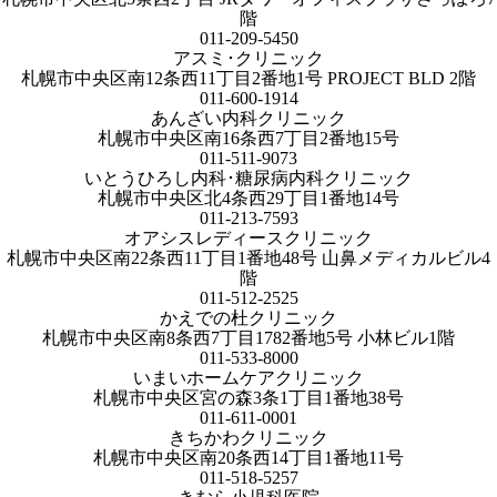
階
011-209-5450
アスミ･クリニック
札幌市中央区南12条西11丁目2番地1号 PROJECT BLD 2階
011-600-1914
あんざい内科クリニック
札幌市中央区南16条西7丁目2番地15号
011-511-9073
いとうひろし内科･糖尿病内科クリニック
札幌市中央区北4条西29丁目1番地14号
011-213-7593
オアシスレディースクリニック
札幌市中央区南22条西11丁目1番地48号 山鼻メディカルビル4
階
011-512-2525
かえでの杜クリニック
札幌市中央区南8条西7丁目1782番地5号 小林ビル1階
011-533-8000
いまいホームケアクリニック
札幌市中央区宮の森3条1丁目1番地38号
011-611-0001
きちかわクリニック
札幌市中央区南20条西14丁目1番地11号
011-518-5257