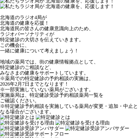
北海道のラジオ4局が
北海道の健康を応援！
北海道民の皆さんの健康意識向上のため、
ラジオパーソナリティが
特定健診の大切さを伝えていきます。
この機会に、
一緒に健康について考えましょう！
地域の薬局では、街の健康情報拠点として、
特定健診のご相談など、
みなさまの健康をサポートしています。
※薬局での特定健診の予約相談の実施は、
2026年2月7日までとなります！
※一部実施していない薬局がございます。
実施薬局は、特定健診受診予約相談薬局一覧を
ご確認ください。
※特定健診予約相談を実施している薬局が変更・追加・中止と
なる場合がございます。