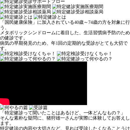
「国民健康保険」に加入されている40歳～74歳の方を対象に行
う、
メタボリックシンドロームに着目した、生活習慣病予防のため
の健診です。
病気の早期発見のため、年1回の定期的な受診がとても大切で
す。
「特定健診って聞いたことはあるけど、一体どんなもの？」
そんな素朴な疑問に、猪狩雄一さんが実際に体験してお答えし
ます。
特定健診の内容や大切さなど、見れば受診したくなることうけ