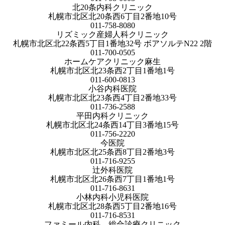
北20条内科クリニック
札幌市北区北20条西6丁目2番地10号
011-758-8080
リズミック産婦人科クリニック
札幌市北区北22条西5丁目1番地32号 ボアソルテN22 2階
011-700-0505
ホームケアクリニック麻生
札幌市北区北23条西2丁目1番地1号
011-600-0813
小谷内科医院
札幌市北区北23条西4丁目2番地33号
011-736-2588
平田内科クリニック
札幌市北区北24条西14丁目3番地15号
011-756-2220
今医院
札幌市北区北25条西8丁目2番地3号
011-716-9255
辻外科医院
札幌市北区北26条西7丁目1番地1号
011-716-8631
小林内科小児科医院
札幌市北区北28条西5丁目2番地16号
011-716-8531
ファミール内科 総合診療クリニック