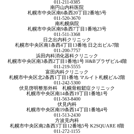
011-211-0385
南円山内科医院
札幌市中央区南6条西20丁目2番地5号
011-520-3670
南札幌病院
札幌市中央区南9条西7丁目1番地23号
011-511-3368
日之出内科クリニック
札幌市中央区南1条西4丁目13番地 日之出ビル7階
011-200-7757
浜田内科消化器科クリニック
札幌市中央区南3条西2丁目1番地1号 H&Bプラザビル4階
011-219-5555
富田内科クリニック
札幌市中央区北2条西1丁目1番地 マルイト札幌ビル2階
011-242-5300
伏見啓明整形外科 札幌骨粗鬆症クリニック
札幌市中央区南14条西19丁目1番地1号
011-563-8400
伏見内科
札幌市中央区南19条西14丁目1番地4号
011-513-2430
方波見内科
札幌市中央区南2条西3丁目12番地5号 K2SQUARE 8階
011-272-1155