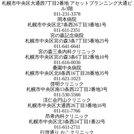
札幌市中央区大通西7丁目2番地 アセットプランニング大通ビ
ル3階
011-231-3378
岡本病院
札幌市中央区北7条西26丁目3番地1号
011-611-2351
宮の森記念病院
札幌市中央区宮の森3条7丁目5番地25号
011-641-6641
宮の森三条内科クリニック
札幌市中央区宮の森3条6丁目2番地10号
011-616-0036
桑園中央病院
札幌市中央区北8条西16丁目28番地35号
011-621-1023
啓明クリニック
札幌市中央区南13条西22丁目2番地3号
011-530-5566
渓仁会円山クリニック
札幌市中央区大通西26丁目3番地16号
011-611-7766
昂希内科クリニック
札幌市中央区北3条西24丁目1番22号
011-611-2711
行啓通り かこクリニック