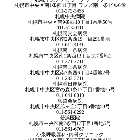
札幌市中央区南1条西11丁目 ワンズ南一条ビル6階
011-272-3455
札幌中央病院
札幌市中央区南9条西10丁目1番地50号
011-513-0111
札幌同交会病院
札幌市中央区南2条西19丁目291番地
011-611-9131
札幌南一条病院
札幌市中央区南1条西13丁目317番地1
011-271-3711
札幌南三条病院
札幌市中央区南3条西6丁目4番地2号
011-233-3711
札幌明日佳病院
札幌市中央区宮の森1条17丁目1番地25号
011-641-8813
慈啓会病院
札幌市中央区旭ヶ丘5丁目6番地50号
011-561-8292
若浜医院
札幌市中央区南7条西17丁目1番地5号
011-561-6767
小泉呼吸器科･内科クリニック