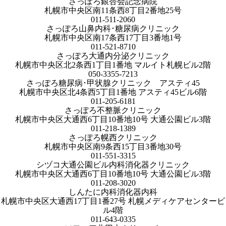
さっぽろ銀杏会記念病院
札幌市中央区南11条西8丁目2番地25号
011-511-2060
さっぽろ山鼻内科･糖尿病クリニック
札幌市中央区南17条西17丁目3番地1号
011-521-8710
さっぽろ大通内分泌クリニック
札幌市中央区北2条西1丁目1番地 マルイト札幌ビル2階
050-3355-7213
さっぽろ糖尿病･甲状腺クリニック アスティ45
札幌市中央区北4条西5丁目1番地 アスティ45ビル6階
011-205-6181
さっぽろ不整脈クリニック
札幌市中央区大通西6丁目10番地10号 大通公園ビル3階
011-218-1389
さっぽろ幌西クリニック
札幌市中央区南9条西15丁目3番地30号
011-551-3315
シヅコ大通公園ビル内科消化器クリニック
札幌市中央区大通西6丁目10番地10号 大通公園ビル3階
011-208-3020
しんたに内科消化器内科
札幌市中央区大通西17丁目1番27号 札幌メディケアセンタービ
ル4階
011-643-0335