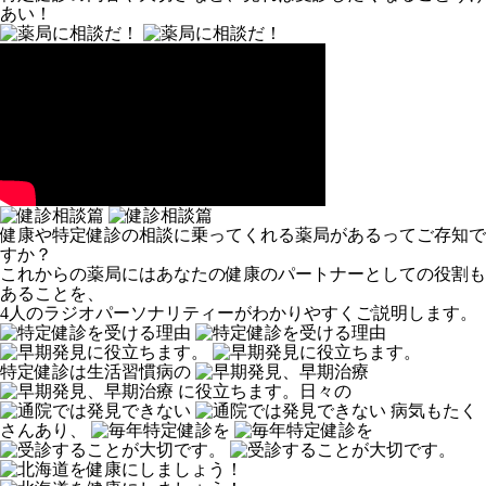
あい！
健康や特定健診の相談に乗ってくれる薬局があるってご存知で
すか？
これからの薬局にはあなたの健康のパートナーとしての役割も
あることを、
4人のラジオパーソナリティーがわかりやすくご説明します。
特定健診は生活習慣病の
に役立ちます。
日々の
病気もたく
さんあり、