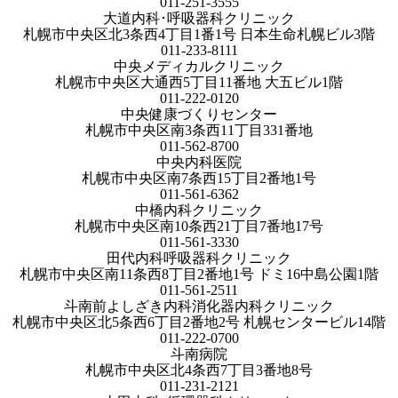
011-251-3555
大道内科･呼吸器科クリニック
札幌市中央区北3条西4丁目1番1号 日本生命札幌ビル3階
011-233-8111
中央メディカルクリニック
札幌市中央区大通西5丁目11番地 大五ビル1階
011-222-0120
中央健康づくりセンター
札幌市中央区南3条西11丁目331番地
011-562-8700
中央内科医院
札幌市中央区南7条西15丁目2番地1号
011-561-6362
中橋内科クリニック
札幌市中央区南10条西21丁目7番地17号
011-561-3330
田代内科呼吸器科クリニック
札幌市中央区南11条西8丁目2番地1号 ドミ16中島公園1階
011-561-2511
斗南前よしざき内科消化器内科クリニック
札幌市中央区北5条西6丁目2番地2号 札幌センタービル14階
011-222-0700
斗南病院
札幌市中央区北4条西7丁目3番地8号
011-231-2121