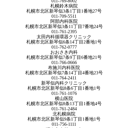
011-769-8002
札幌鈴木病院
札幌市北区新琴似3条1丁目1番地27号
011-709-5511
阿部内科医院
札幌市北区新琴似3条11丁目7番地24号
011-761-2395
太田内科循環器クリニック
札幌市北区新琴似6条14丁目2番地1号
011-762-0777
おおさき内科
札幌市北区新琴似7条9丁目6番地21号
011-766-0666
布施川内科医院
札幌市北区新琴似7条14丁目4番地23号
011-764-2411
新琴似内科クリニック
札幌市北区新琴似8条6丁目1番地1号
011-761-1076
横山医院
札幌市北区新琴似8条13丁目1番地4号
011-761-2484
北札幌病院
札幌市北区新琴似9条1丁目1番地1号
011-756-1111