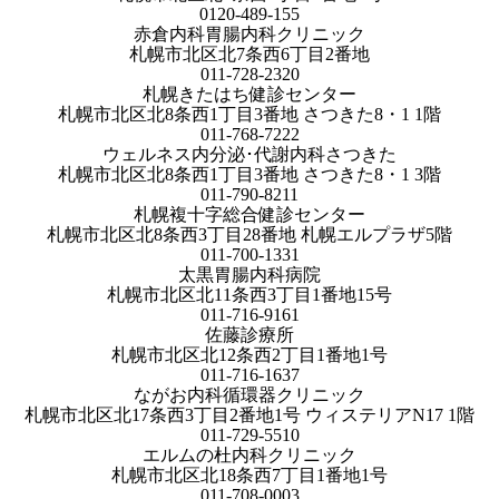
0120-489-155
赤倉内科胃腸内科クリニック
札幌市北区北7条西6丁目2番地
011-728-2320
札幌きたはち健診センター
札幌市北区北8条西1丁目3番地 さつきた8・1 1階
011-768-7222
ウェルネス内分泌･代謝内科さつきた
札幌市北区北8条西1丁目3番地 さつきた8・1 3階
011-790-8211
札幌複十字総合健診センター
札幌市北区北8条西3丁目28番地 札幌エルプラザ5階
011-700-1331
太黒胃腸内科病院
札幌市北区北11条西3丁目1番地15号
011-716-9161
佐藤診療所
札幌市北区北12条西2丁目1番地1号
011-716-1637
ながお内科循環器クリニック
札幌市北区北17条西3丁目2番地1号 ウィステリアN17 1階
011-729-5510
エルムの杜内科クリニック
札幌市北区北18条西7丁目1番地1号
011-708-0003