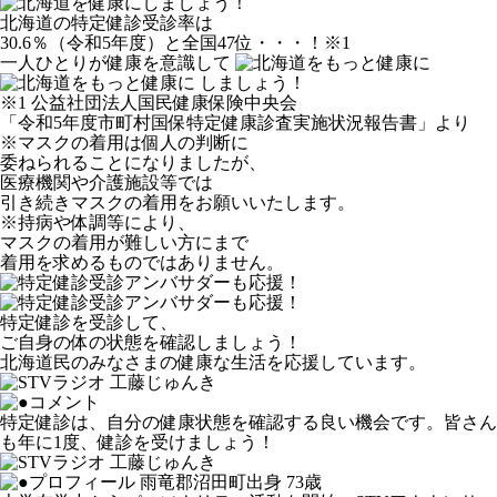
北海道の特定健診受診率は
30.6％（令和5年度）と全国47位・・・！
※1
一人ひとりが健康を意識して
しましょう！
※1 公益社団法人国民健康保険中央会
「令和5年度市町村国保特定健康診査実施状況報告書」より
※マスクの着用は個人の判断に
委ねられることになりましたが、
医療機関や介護施設等では
引き続きマスクの着用をお願いいたします。
※持病や体調等により、
マスクの着用が難しい方にまで
着用を求めるものではありません。
特定健診を受診して、
ご自身の体の状態を確認しましょう！
北海道民のみなさまの健康な生活を応援しています。
特定健診は、自分の健康状態を確認する良い機会です。皆さん
も年に1度、健診を受けましょう！
雨竜郡沼田町出身 73歳