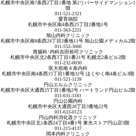
札幌市中央区南7条西2丁目1番地 第2リバーサイドマンション1
階
011-521-2321
愛育病院
札幌市中央区南4条西25丁目2番地1号
011-563-2211
旭山内科クリニック
札幌市中央区南8条西24丁目2番地11号 旭山公園メディカル2階
011-552-3666
胃腸科･内科吉田裕司クリニック
札幌市中央区北2条西3丁目1番21号 札幌北2条ビル2階
011-232-0030
医大前南４条内科
札幌市中央区南4条西15丁目1番地32号 ほくやく南4条ビル3階
011-521-1159
円山エルムクリニック
札幌市中央区大通西25丁目1番地2号 ハートランド円山ビル2階
011-631-1181
円山公園内科
札幌市中央区大通西28丁目3番地22号
011-633-0123
円山内科消化器クリニック
札幌市中央区北1条西24丁目4番1号 東光ストア円山店5階
011-215-4137
岡本内科クリニック