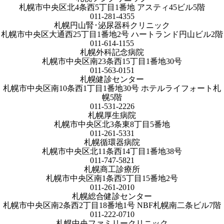
札幌市中央区北4条西5丁目1番地 アスティ45ビル5階
011-281-4355
札幌円山腎･泌尿器科クリニック
札幌市中央区大通西25丁目1番地2号 ハートランド円山ビル2階
011-614-1155
札幌外科記念病院
札幌市中央区南23条西15丁目1番地30号
011-563-0151
札幌健診センター
札幌市中央区南10条西1丁目1番地30号 ホテルライフォート札
幌5階
011-531-2226
札幌厚生病院
札幌市中央区北3条東8丁目5番地
011-261-5331
札幌循環器病院
札幌市中央区北11条西14丁目1番地38号
011-747-5821
札幌商工診療所
札幌市中央区南1条西5丁目15番地2号
011-261-2010
札幌総合健診センター
札幌市中央区南2条西2丁目18番地1号 NBF札幌南二条ビル7階
011-222-0710
札幌中央ファミリークリニック