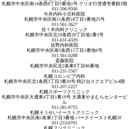
札幌市中央区南14条西8丁目5番地1号 クリオ行啓通壱番館1階
011-596-9500
今井内科小児科医院
札幌市中央区南11条西18丁目1番地25号
011-561-3627
佐々木内科クリニック
札幌市中央区北10条西20丁目地1番5号
011-631-4329
佐野内科医院
札幌市中央区南5条西15丁目1番地6号
011-561-0288
斎藤医院
札幌市中央区北2条東8丁目86番地
011-231-5507
札幌コロンビア内科
札幌市中央区北1条西3丁目3番20号 時計台スクエアビル4階
011-207-2227
札幌スポーツクリニック
札幌市中央区大通東4丁目1番19号 大通東やまむらセンタービ
ル
011-281-8755
札幌そうせいイーストクリニック
札幌市中央区南1条東1丁目3番地 パークイースト札幌5F
011-233-0701
札幌フジクリニック