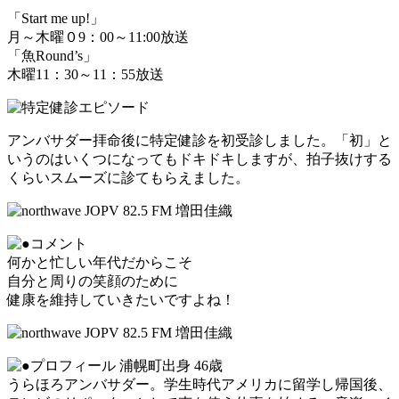
「Start me up!」
月～木曜０9：00～11:00放送
「魚Round’s」
木曜11：30～11：55放送
アンバサダー拝命後に特定健診を初受診しました。「初」と
いうのはいくつになってもドキドキしますが、拍子抜けする
くらいスムーズに診てもらえました。
何かと忙しい年代だからこそ
自分と周りの笑顔のために
健康を維持していきたいですよね！
浦幌町出身 46歳
うらほろアンバサダー。学生時代アメリカに留学し帰国後、