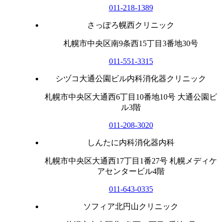
011-218-1389
さっぽろ幌西クリニック
札幌市中央区南9条西15丁目3番地30号
011-551-3315
シヅコ大通公園ビル内科消化器クリニック
札幌市中央区大通西6丁目10番地10号 大通公園ビ
ル3階
011-208-3020
しんたに内科消化器内科
札幌市中央区大通西17丁目1番27号 札幌メディケ
アセンタービル4階
011-643-0335
ソフィア北円山クリニック