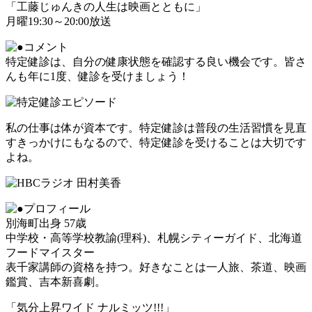
「工藤じゅんきの人生は映画とともに」
月曜19:30～20:00放送
特定健診は、自分の健康状態を確認する良い機会です。皆さ
んも年に1度、健診を受けましょう！
私の仕事は体が資本です。特定健診は普段の生活習慣を見直
すきっかけにもなるので、特定健診を受けることは大切です
よね。
別海町出身 57歳
中学校・高等学校教諭(理科)、札幌シティーガイド、北海道
フードマイスター
表千家講師の資格を持つ。好きなことは一人旅、茶道、映画
鑑賞、吉本新喜劇。
「気分上昇ワイド ナルミッツ!!!」