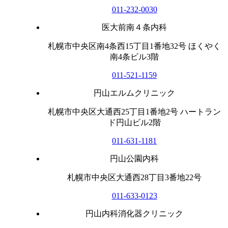
011-232-0030
医大前南４条内科
札幌市中央区南4条西15丁目1番地32号 ほくやく
南4条ビル3階
011-521-1159
円山エルムクリニック
札幌市中央区大通西25丁目1番地2号 ハートラン
ド円山ビル2階
011-631-1181
円山公園内科
札幌市中央区大通西28丁目3番地22号
011-633-0123
円山内科消化器クリニック