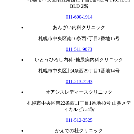
BLD 2階
011-600-1914
あんざい内科クリニック
札幌市中央区南16条西7丁目2番地15号
011-511-9073
いとうひろし内科･糖尿病内科クリニック
札幌市中央区北4条西29丁目1番地14号
011-213-7593
オアシスレディースクリニック
札幌市中央区南22条西11丁目1番地48号 山鼻メデ
ィカルビル4階
011-512-2525
かえでの杜クリニック