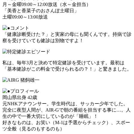
月～金曜09:00～12:00放送（水～金担当）
「美香と香菜子のおさんぽ土曜日」
土曜09:00～13:00放送
「健康診断受けた？」と実家の母にも聞くんです。持病で診
察を受けていても健診は別物ですよ！
私は、毎年3月と決めて特定健診を受けています。最初は
「基本健診がこの料金で受けられるの？！」と驚きました。
岡山県出身 42歳
元NHKアナウンサー。学生時代は、サッカー少年でした。
完全に夜型人間が、AIR-Gで朝の番組を担当する事に…。人
生の中で一番大切にしているのが「睡眠」！
好きなものは、お笑い（M-1は予選からチェック）、スポー
ツ全般（見るのもするのも）