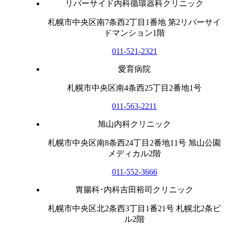
リバーサイド内科循環器科クリニック
札幌市中央区南7条西2丁目1番地 第2リバーサイ
ドマンション1階
011-521-2321
愛育病院
札幌市中央区南4条西25丁目2番地1号
011-563-2211
旭山内科クリニック
札幌市中央区南8条西24丁目2番地11号 旭山公園
メディカル2階
011-552-3666
胃腸科･内科吉田裕司クリニック
札幌市中央区北2条西3丁目1番21号 札幌北2条ビ
ル2階