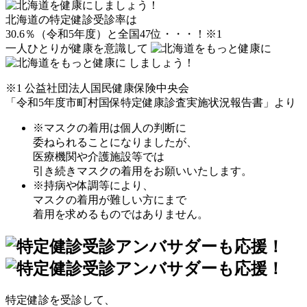
北海道の特定健診受診率は
30.6％（令和5年度）と全国47位・・・！
※1
一人ひとりが健康を意識して
しましょう！
※1 公益社団法人国民健康保険中央会
「令和5年度市町村国保特定健康診査実施状況報告書」より
※マスクの着用は個人の判断に
委ねられることになりましたが、
医療機関や介護施設等では
引き続きマスクの着用をお願いいたします。
※持病や体調等により、
マスクの着用が難しい方にまで
着用を求めるものではありません。
特定健診を受診して、