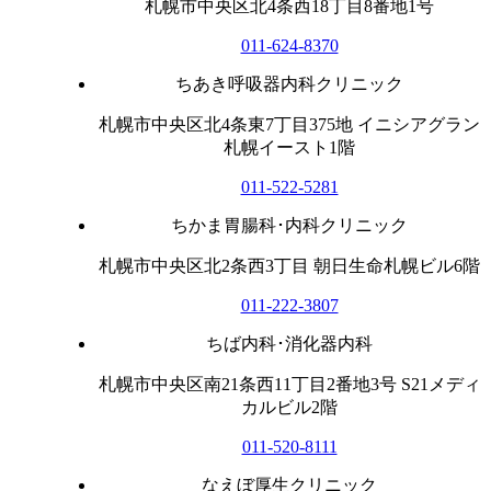
札幌市中央区北4条西18丁目8番地1号
011-624-8370
ちあき呼吸器内科クリニック
札幌市中央区北4条東7丁目375地 イニシアグラン
札幌イースト1階
011-522-5281
ちかま胃腸科･内科クリニック
札幌市中央区北2条西3丁目 朝日生命札幌ビル6階
011-222-3807
ちば内科･消化器内科
札幌市中央区南21条西11丁目2番地3号 S21メディ
カルビル2階
011-520-8111
なえぼ厚生クリニック