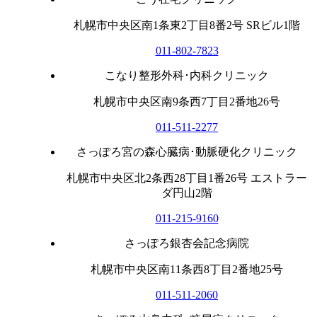
札幌市中央区南1条東2丁目8番2号 SRビル1階
011-802-7823
こなり整形外科･内科クリニック
札幌市中央区南9条西7丁目2番地26号
011-511-2277
さっぽろ宮の森心臓病･動脈硬化クリニック
札幌市中央区北2条西28丁目1番26号 エストラー
ダ円山2階
011-215-9160
さっぽろ銀杏会記念病院
札幌市中央区南11条西8丁目2番地25号
011-511-2060