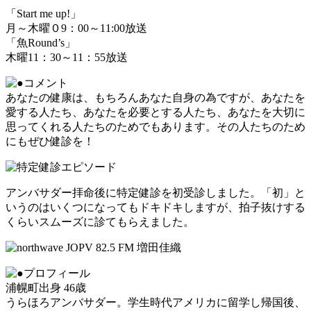
「Start me up!」
月～木曜０9：00～11:00放送
「魚Round’s」
木曜11：30～11：55放送
あなたの健康は、もちろんあなた自身の為ですが、あなたを
愛する人たち、あなたを必要とする人たち、あなたを大切に
思ってくれる人たちのためでもあります。その人たちのため
にもぜひ健診を！
アンバサダー拝命後に特定健診を初受診しました。「初」と
いうのはいくつになってもドキドキしますが、拍子抜けする
くらいスムーズに診てもらえました。
浦幌町出身 46歳
うらほろアンバサダー。学生時代アメリカに留学し帰国後、