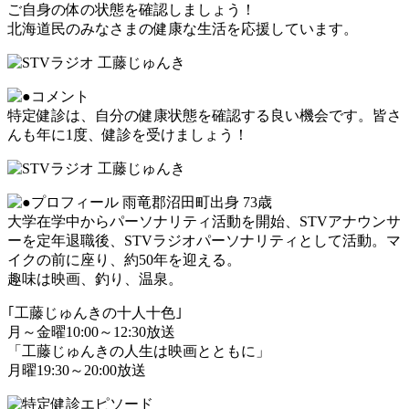
ご自身の体の状態を確認しましょう！
北海道民のみなさまの健康な生活を応援しています。
特定健診は、自分の健康状態を確認する良い機会です。皆さ
んも年に1度、健診を受けましょう！
雨竜郡沼田町出身 73歳
大学在学中からパーソナリティ活動を開始、STVアナウンサ
ーを定年退職後、STVラジオパーソナリティとして活動。マ
イクの前に座り、約50年を迎える。
趣味は映画、釣り、温泉。
｢工藤じゅんきの十人十色｣
月～金曜10:00～12:30放送
「工藤じゅんきの人生は映画とともに」
月曜19:30～20:00放送