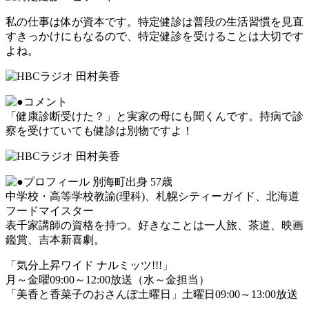
私の仕事は体が資本です。特定健診は普段の生活習慣を見直
すきっかけにもなるので、特定健診を受けることは大切です
よね。
「健康診断受けた？」と実家の母にも聞くんです。持病で診
察を受けていても健診は別物ですよ！
別海町出身 57歳
中学校・高等学校教諭(理科)、札幌シティーガイド、北海道
フードマイスター
表千家講師の資格を持つ。好きなことは一人旅、茶道、映画
鑑賞、吉本新喜劇。
「気分上昇ワイド ナルミッツ!!!」
月～金曜09:00～12:00放送（水～金担当）
「美香と香菜子のおさんぽ土曜日」土曜日09:00～13:00放送