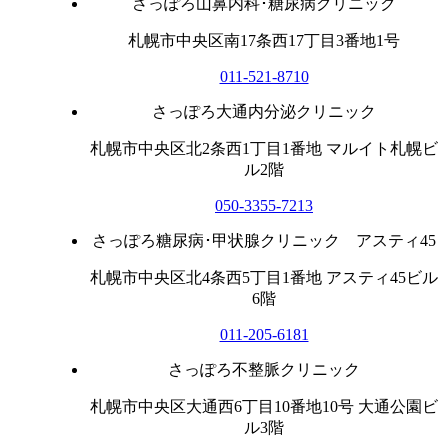
さっぽろ山鼻内科･糖尿病クリニック
札幌市中央区南17条西17丁目3番地1号
011-521-8710
さっぽろ大通内分泌クリニック
札幌市中央区北2条西1丁目1番地 マルイト札幌ビ
ル2階
050-3355-7213
さっぽろ糖尿病･甲状腺クリニック アスティ45
札幌市中央区北4条西5丁目1番地 アスティ45ビル
6階
011-205-6181
さっぽろ不整脈クリニック
札幌市中央区大通西6丁目10番地10号 大通公園ビ
ル3階