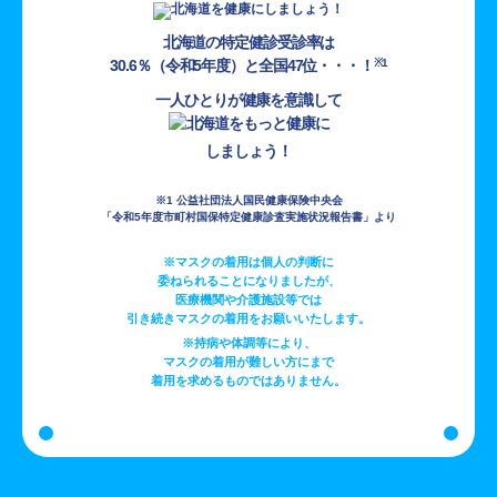
北海道の特定健診受診率は
30.6％（令和5年度）と全国47位・・・！
※1
一人ひとりが健康を意識して
しましょう！
※1 公益社団法人国民健康保険中央会
「令和5年度市町村国保特定健康診査実施状況報告書」より
※マスクの着用は個人の判断に
委ねられることになりましたが、
医療機関や介護施設等では
引き続きマスクの着用をお願いいたします。
※持病や体調等により、
マスクの着用が難しい方にまで
着用を求めるものではありません。