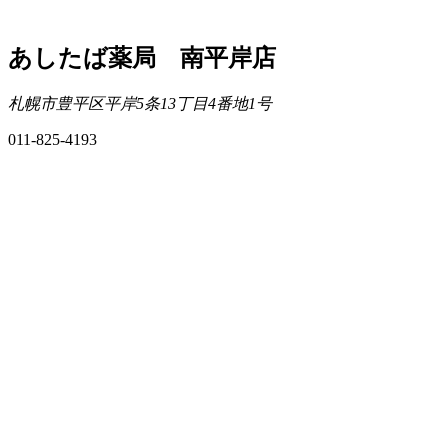
あしたば薬局 南平岸店
札幌市豊平区平岸5条13丁目4番地1号
011-825-4193