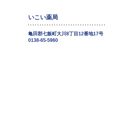
いこい薬局
亀田郡七飯町大川8丁目12番地17号
0138-65-5960