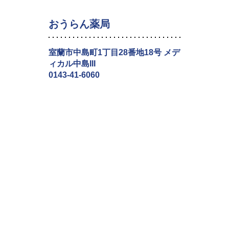
おうらん薬局
室蘭市中島町1丁目28番地18号 メデ
ィカル中島III
0143-41-6060