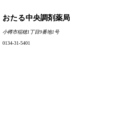
おたる中央調剤薬局
小樽市稲穂1丁目9番地1号
0134-31-5401