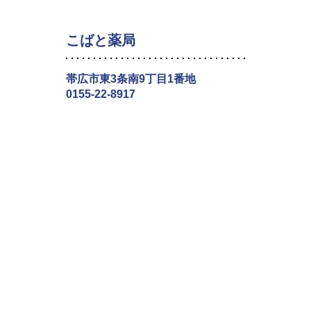
こばと薬局
帯広市東3条南9丁目1番地
0155-22-8917