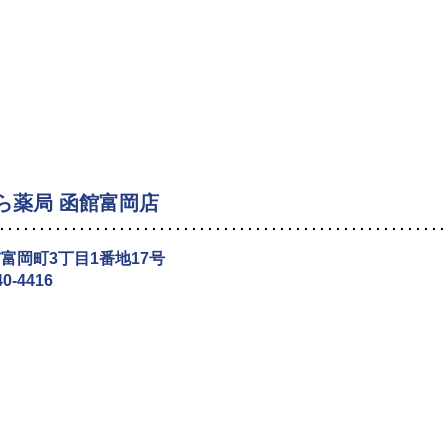
ら薬局 函館富岡店
富岡町3丁目1番地17号
40-4416