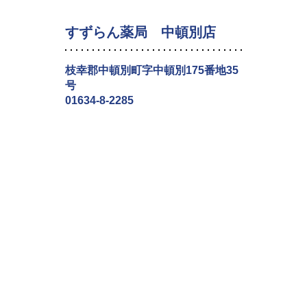
すずらん薬局 中頓別店
枝幸郡中頓別町字中頓別175番地35
号
01634-8-2285