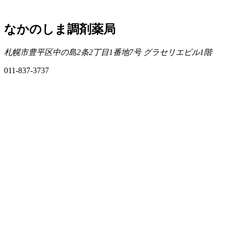
なかのしま調剤薬局
札幌市豊平区中の島2条2丁目1番地7号 グラセリエビル1階
011-837-3737