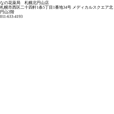
なの花薬局 札幌北円山店
札幌市西区二十四軒1条5丁目1番地34号 メディカルスクエア北
円山2階
011-633-4193