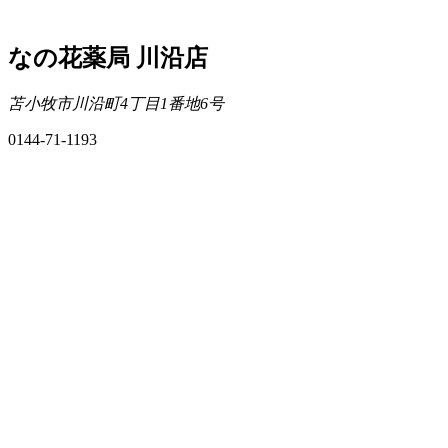
なの花薬局 川沿店
苫小牧市川沿町4丁目1番地6号
0144-71-1193