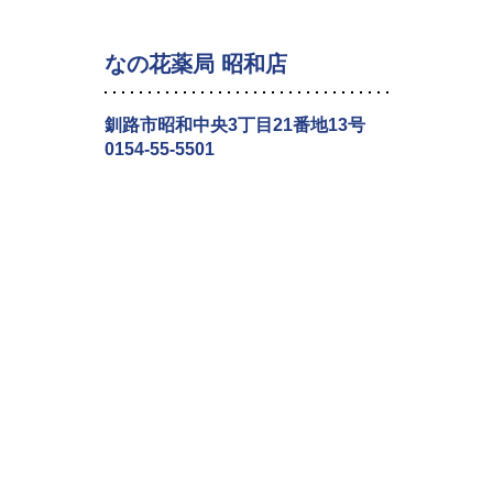
なの花薬局 昭和店
釧路市昭和中央3丁目21番地13号
0154-55-5501