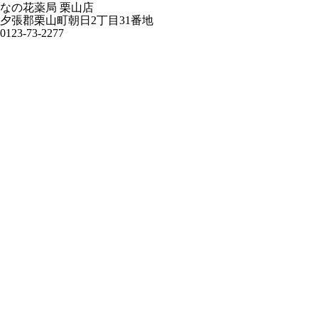
なの花薬局 栗山店
夕張郡栗山町朝日2丁目31番地
0123-73-2277