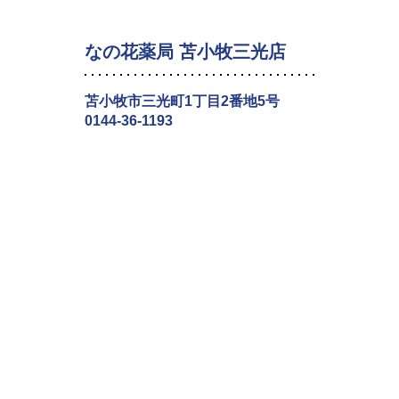
なの花薬局 苫小牧三光店
苫小牧市三光町1丁目2番地5号
0144-36-1193