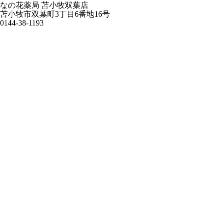
なの花薬局 苫小牧双葉店
苫小牧市双葉町3丁目6番地16号
0144-38-1193