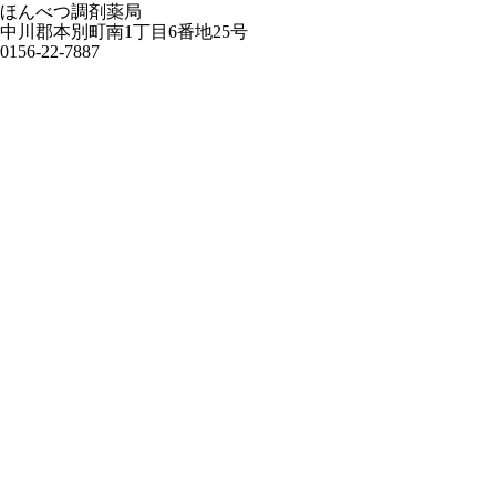
ほんべつ調剤薬局
中川郡本別町南1丁目6番地25号
0156-22-7887