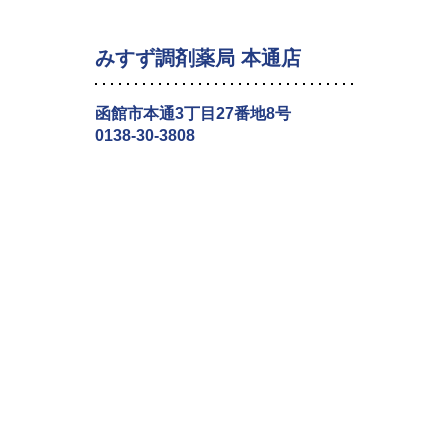
みすず調剤薬局 本通店
函館市本通3丁目27番地8号
0138-30-3808