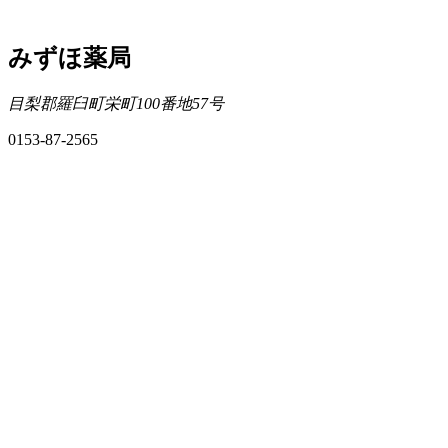
みずほ薬局
目梨郡羅臼町栄町100番地57号
0153-87-2565