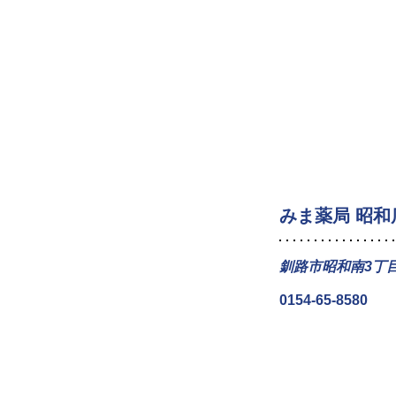
みま薬局 昭和
釧路市昭和南3丁目
0154-65-8580