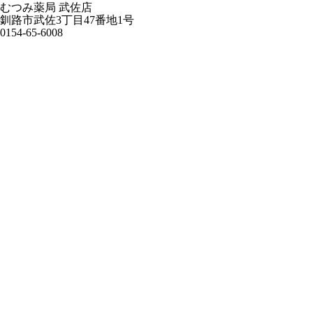
むつみ薬局 武佐店
釧路市武佐3丁目47番地1号
0154-65-6008