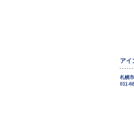
アイ
札幌市
011-6