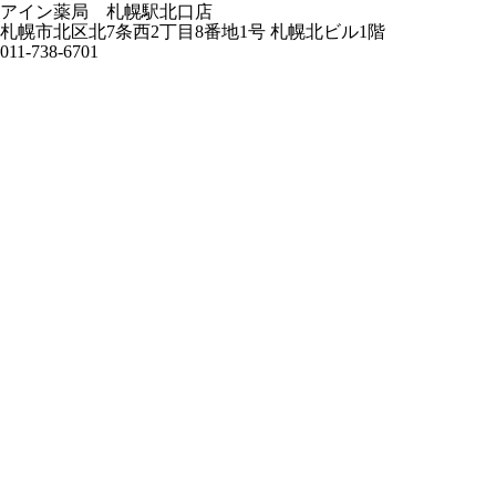
アイン薬局 札幌駅北口店
札幌市北区北7条西2丁目8番地1号 札幌北ビル1階
011-738-6701