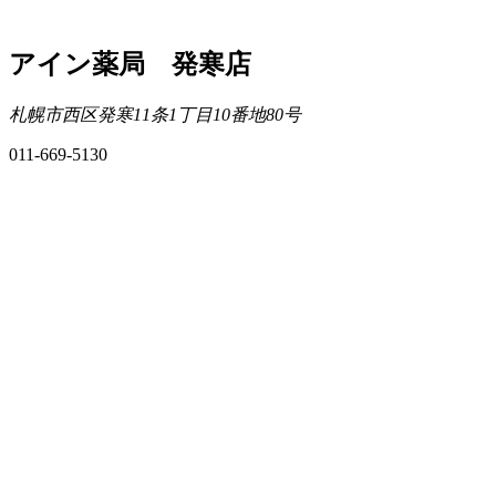
アイン薬局 発寒店
札幌市西区発寒11条1丁目10番地80号
011-669-5130