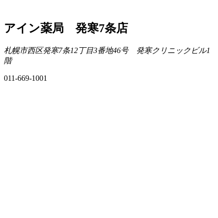
アイン薬局 発寒7条店
札幌市西区発寒7条12丁目3番地46号 発寒クリニックビル1
階
011-669-1001