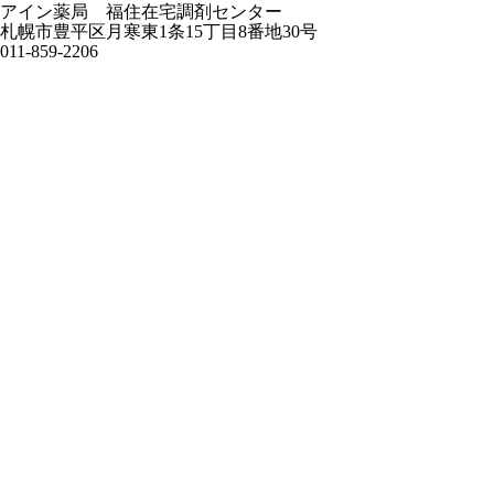
アイン薬局 福住在宅調剤センター
札幌市豊平区月寒東1条15丁目8番地30号
011-859-2206