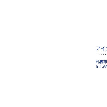
アイ
札幌市
011-8