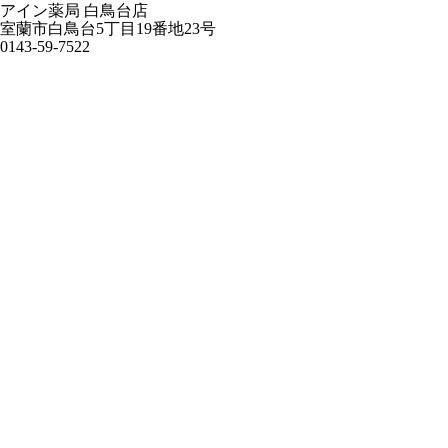
アイン薬局 白鳥台店
室蘭市白鳥台5丁目19番地23号
0143-59-7522