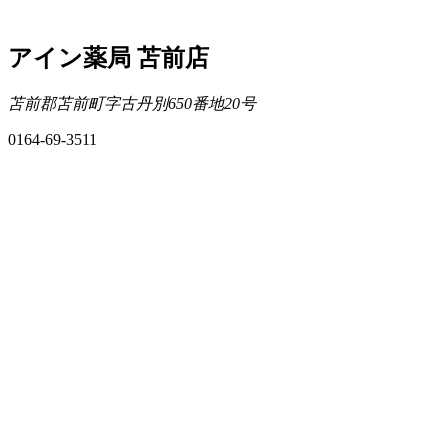
アイン薬局 苫前店
苫前郡苫前町字古丹別650番地20号
0164-69-3511