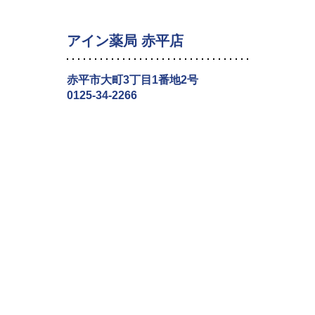
アイン薬局 赤平店
赤平市大町3丁目1番地2号
0125-34-2266