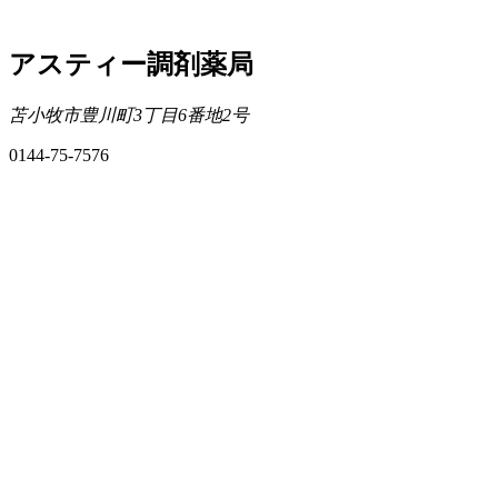
アスティー調剤薬局
苫小牧市豊川町3丁目6番地2号
0144-75-7576