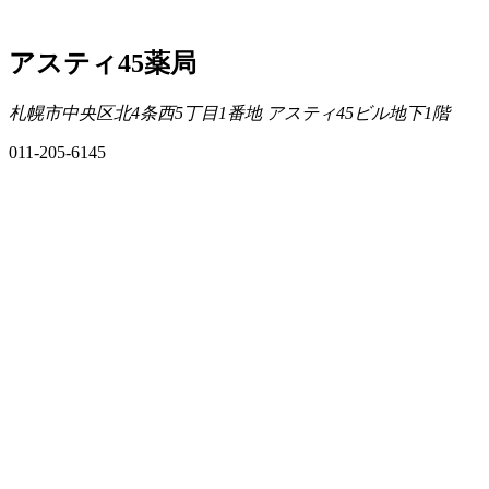
アスティ45薬局
札幌市中央区北4条西5丁目1番地 アスティ45ビル地下1階
011-205-6145