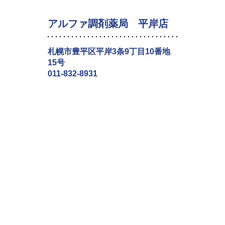
アルファ調剤薬局 平岸店
札幌市豊平区平岸3条9丁目10番地
15号
011-832-8931