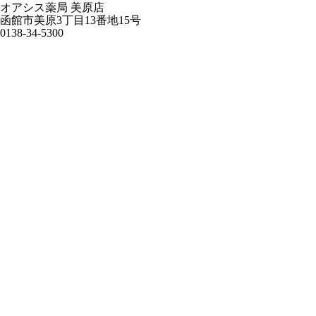
オアシス薬局 美原店
函館市美原3丁目13番地15号
0138-34-5300