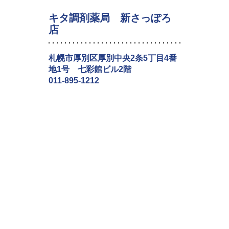
キタ調剤薬局 新さっぽろ
店
札幌市厚別区厚別中央2条5丁目4番
地1号 七彩館ビル2階
011-895-1212