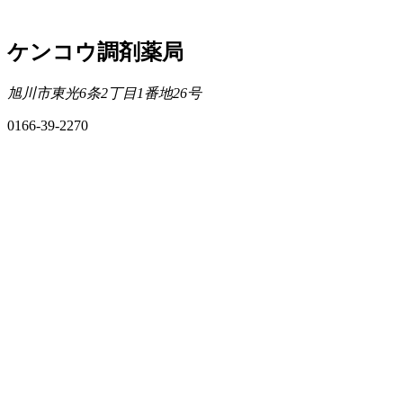
ケンコウ調剤薬局
旭川市東光6条2丁目1番地26号
0166-39-2270