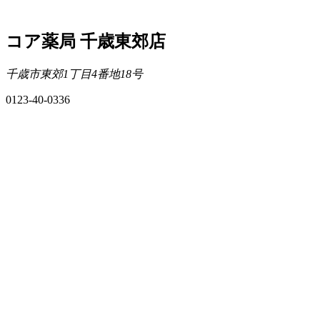
コア薬局 千歳東郊店
千歳市東郊1丁目4番地18号
0123-40-0336