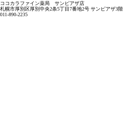
ココカラファイン薬局 サンピアザ店
札幌市厚別区厚別中央2条5丁目7番地2号 サンピアザ3階
011-890-2235