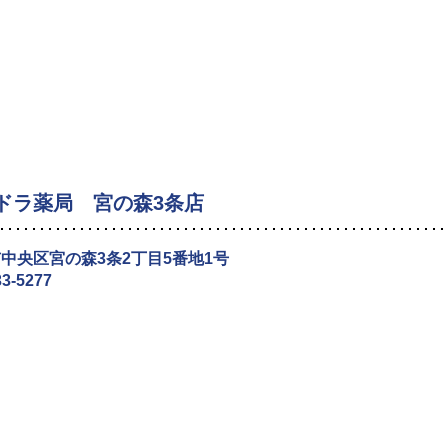
ドラ薬局 宮の森3条店
中央区宮の森3条2丁目5番地1号
33-5277