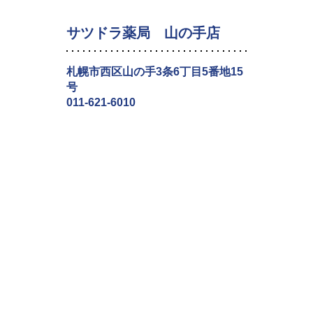
サツドラ薬局 山の手店
札幌市西区山の手3条6丁目5番地15
号
011-621-6010