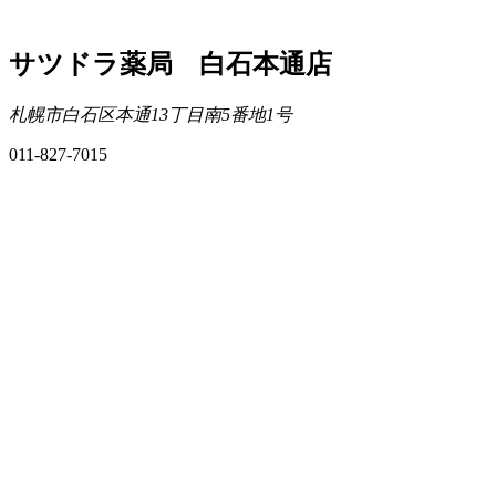
サツドラ薬局 白石本通店
札幌市白石区本通13丁目南5番地1号
011-827-7015